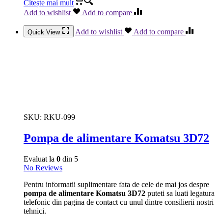
Citește mai mult
Add to wishlist
Add to compare
Add to wishlist
Add to compare
Quick View
SKU:
RKU-099
Pompa de alimentare Komatsu 3D72
Evaluat la
0
din 5
No Reviews
Pentru informatii suplimentare fata de cele de mai jos despre
pompa de alimentare Komatsu 3D72
puteti sa luati legatura
telefonic din pagina de contact cu unul dintre consilierii nostri
tehnici.