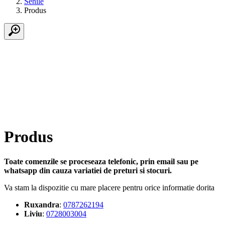
Senile
Produs
Produs
Toate comenzile se proceseaza telefonic, prin email sau pe
whatsapp din cauza variatiei de preturi si stocuri.
Va stam la dispozitie cu mare placere pentru orice informatie dorita
Ruxandra
:
0787262194
Liviu
:
0728003004