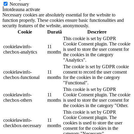
Necessary
Întotdeauna activate
Necessary cookies are absolutely essential for the website to
function properly. These cookies ensure basic functionalities and
security features of the website, anonymously.
Cookie
Durată
Descriere
This cookie is set by GDPR
Cookie Consent plugin. The cookie
cookielawinfo-
11
is used to store the user consent for
checbox-analytics
months
the cookies in the category
"Analytics".
The cookie is set by GDPR cookie
cookielawinfo-
11
consent to record the user consent
checbox-functional
months
for the cookies in the category
"Functional".
This cookie is set by GDPR
cookielawinfo-
11
Cookie Consent plugin. The cookie
checbox-others
months
is used to store the user consent for
the cookies in the category "Other.
This cookie is set by GDPR
Cookie Consent plugin. The
cookielawinfo-
11
cookies is used to store the user
checkbox-necessary
months
consent for the cookies in the
category "Necessary".