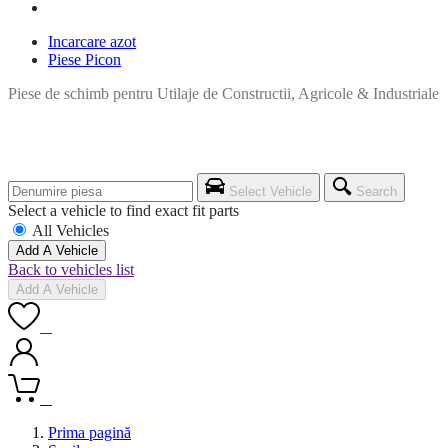
Incarcare azot
Piese Picon
Piese de schimb pentru Utilaje de Constructii, Agricole & Industriale
Select Vehicle
Search
Select a vehicle to find exact fit parts
All Vehicles
Add A Vehicle
Back to vehicles list
Add A Vehicle
0
0
Prima pagină