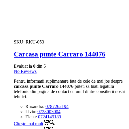
SKU:
RKU-053
Carcasa punte Carraro 144076
Evaluat la
0
din 5
No Reviews
Pentru informatii suplimentare fata de cele de mai jos despre
carcasa punte Carraro 144076
puteti sa luati legatura
telefonic din pagina de contact cu unul dintre consilierii nostri
tehnici.
Ruxandra:
0787262194
Liviu:
0728003004
Elena:
0724149189
Citește mai mult