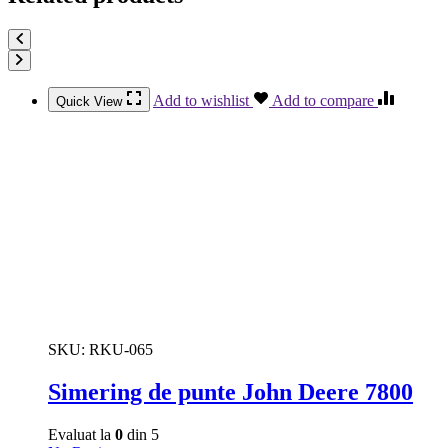
Add to wishlist
Add to compare
Quick View
SKU:
RKU-065
Simering de punte John Deere 7800
Evaluat la
0
din 5