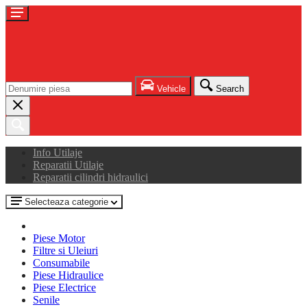
Vehicle
Search
Info Utilaje
Reparatii Utilaje
Reparatii cilindri hidraulici
Selecteaza categorie
Piese Motor
Filtre si Uleiuri
Consumabile
Piese Hidraulice
Piese Electrice
Senile