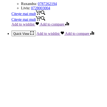
Ruxandra:
0787262194
Liviu:
0728003004
Citește mai mult
Citește mai mult
Add to wishlist
Add to compare
Add to wishlist
Add to compare
Quick View