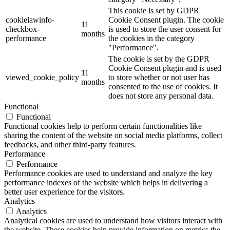
This cookie is set by GDPR
cookielawinfo-
Cookie Consent plugin. The cookie
11
checkbox-
is used to store the user consent for
months
performance
the cookies in the category
"Performance".
The cookie is set by the GDPR
Cookie Consent plugin and is used
11
viewed_cookie_policy
to store whether or not user has
months
consented to the use of cookies. It
does not store any personal data.
Functional
Functional
Functional cookies help to perform certain functionalities like
sharing the content of the website on social media platforms, collect
feedbacks, and other third-party features.
Performance
Performance
Performance cookies are used to understand and analyze the key
performance indexes of the website which helps in delivering a
better user experience for the visitors.
Analytics
Analytics
Analytical cookies are used to understand how visitors interact with
the website. These cookies help provide information on metrics the