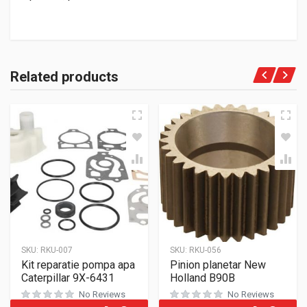
Related products
SKU:
RKU-007
SKU:
RKU-056
Kit reparatie pompa apa
Pinion planetar New
Caterpillar 9X-6431
Holland B90B
No Reviews
No Reviews