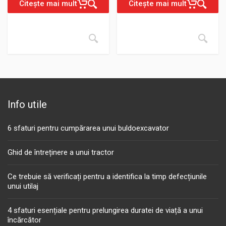
Citește mai mult
Citește mai mult
Info utile
6 sfaturi pentru cumpărarea unui buldoexcavator
Ghid de întreținere a unui tractor
Ce trebuie să verificați pentru a identifica la timp defecțiunile
unui utilaj
4 sfaturi esențiale pentru prelungirea duratei de viață a unui
încărcător