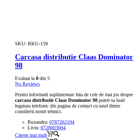
SKU:
RKU-159
Carcasa distributie Claas Dominator
98
Evaluat la
0
din 5
No Reviews
Pentru informatii suplimentare fata de cele de mai jos despre
carcasa distributie Claas Dominator 98
puteti sa luati
legatura telefonic din pagina de contact cu unul dintre
consilierii nostri tehnici.
Ruxandra:
0787262194
Liviu:
0728003004
Citește mai mult