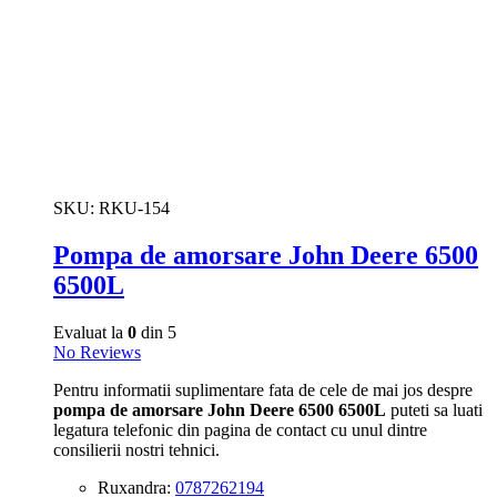
SKU:
RKU-154
Pompa de amorsare John Deere 6500
6500L
Evaluat la
0
din 5
No Reviews
Pentru informatii suplimentare fata de cele de mai jos despre
pompa de amorsare John Deere 6500 6500L
puteti sa luati
legatura telefonic din pagina de contact cu unul dintre
consilierii nostri tehnici.
Ruxandra:
0787262194