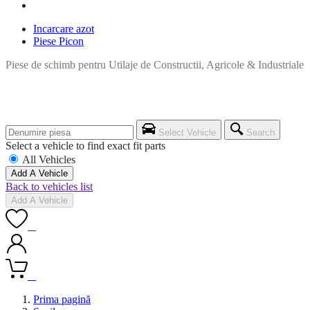
Incarcare azot
Piese Picon
Piese de schimb pentru Utilaje de Constructii, Agricole & Industriale
Select Vehicle
Search
Select a vehicle to find exact fit parts
All Vehicles
Add A Vehicle
Back to vehicles list
Add A Vehicle
0
0
Prima pagină