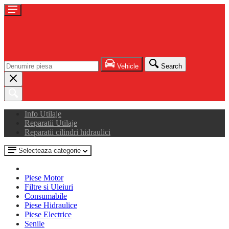
Vehicle
Search
Info Utilaje
Reparatii Utilaje
Reparatii cilindri hidraulici
Selecteaza categorie
Piese Motor
Filtre si Uleiuri
Consumabile
Piese Hidraulice
Piese Electrice
Senile