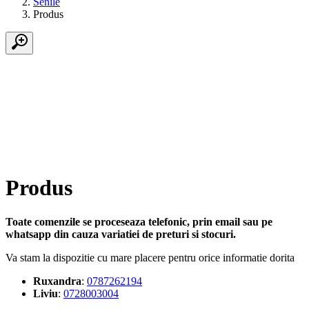
Senile
Produs
Produs
Toate comenzile se proceseaza telefonic, prin email sau pe
whatsapp din cauza variatiei de preturi si stocuri.
Va stam la dispozitie cu mare placere pentru orice informatie dorita
Ruxandra
:
0787262194
Liviu
:
0728003004