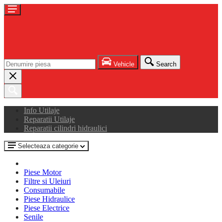
Vehicle
Search
Info Utilaje
Reparatii Utilaje
Reparatii cilindri hidraulici
Selecteaza categorie
Piese Motor
Filtre si Uleiuri
Consumabile
Piese Hidraulice
Piese Electrice
Senile