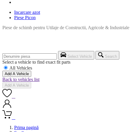
Incarcare azot
Piese Picon
Piese de schimb pentru Utilaje de Constructii, Agricole & Industriale
Select Vehicle
Search
Select a vehicle to find exact fit parts
All Vehicles
Add A Vehicle
Back to vehicles list
Add A Vehicle
0
0
Prima pagină