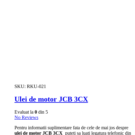
SKU:
RKU-021
Ulei de motor JCB 3CX
Evaluat la
0
din 5
No Reviews
Pentru informatii suplimentare fata de cele de mai jos despre
ulei de motor JCB 3CX
puteti sa luati legatura telefonic din