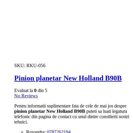
SKU:
RKU-056
Pinion planetar New Holland B90B
Evaluat la
0
din 5
No Reviews
Pentru informatii suplimentare fata de cele de mai jos despre
pinion planetar New Holland B90B
puteti sa luati legatura
telefonic din pagina de contact cu unul dintre consilierii nostri
tehnici.
Ruxandra:
0787262194