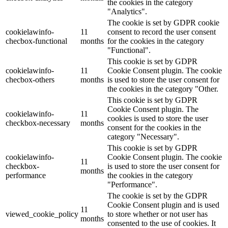
the cookies in the category
"Analytics".
The cookie is set by GDPR cookie
cookielawinfo-
11
consent to record the user consent
checbox-functional
months
for the cookies in the category
"Functional".
This cookie is set by GDPR
cookielawinfo-
11
Cookie Consent plugin. The cookie
checbox-others
months
is used to store the user consent for
the cookies in the category "Other.
This cookie is set by GDPR
Cookie Consent plugin. The
cookielawinfo-
11
cookies is used to store the user
checkbox-necessary
months
consent for the cookies in the
category "Necessary".
This cookie is set by GDPR
cookielawinfo-
Cookie Consent plugin. The cookie
11
checkbox-
is used to store the user consent for
months
performance
the cookies in the category
"Performance".
The cookie is set by the GDPR
Cookie Consent plugin and is used
11
viewed_cookie_policy
to store whether or not user has
months
consented to the use of cookies. It