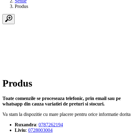
Senile
Produs
Produs
Toate comenzile se proceseaza telefonic, prin email sau pe
whatsapp din cauza variatiei de preturi si stocuri.
Va stam la dispozitie cu mare placere pentru orice informatie dorita
Ruxandra
:
0787262194
Liviu
:
0728003004