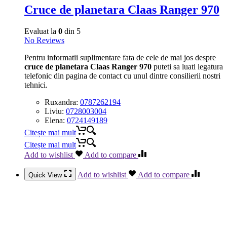
Cruce de planetara Claas Ranger 970
Evaluat la
0
din 5
No Reviews
Pentru informatii suplimentare fata de cele de mai jos despre
cruce de planetara Claas Ranger 970
puteti sa luati legatura
telefonic din pagina de contact cu unul dintre consilierii nostri
tehnici.
Ruxandra:
0787262194
Liviu:
0728003004
Elena:
0724149189
Citește mai mult
Citește mai mult
Add to wishlist
Add to compare
Add to wishlist
Add to compare
Quick View