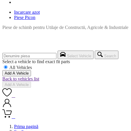
Incarcare azot
Piese Picon
Piese de schimb pentru Utilaje de Constructii, Agricole & Industriale
Select Vehicle
Search
Select a vehicle to find exact fit parts
All Vehicles
Add A Vehicle
Back to vehicles list
Add A Vehicle
0
0
Prima pagină