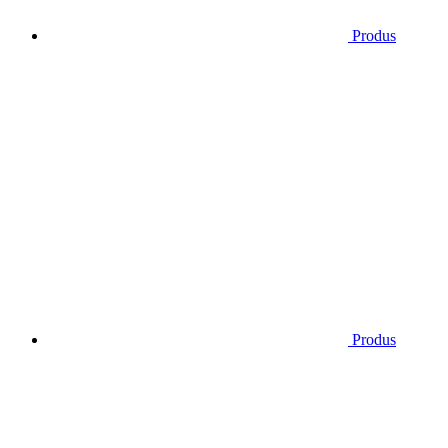
Produs
Produs