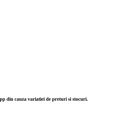
p din cauza variatiei de preturi si stocuri.