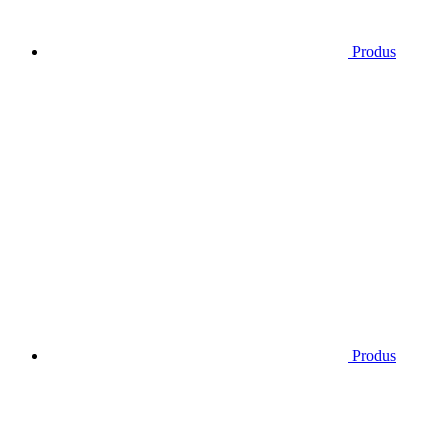
Produs
Produs