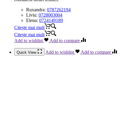
Ruxandra:
0787262194
Liviu:
0728003004
Elena:
0724149189
Citește mai mult
Citește mai mult
Add to wishlist
Add to compare
Add to wishlist
Add to compare
Quick View