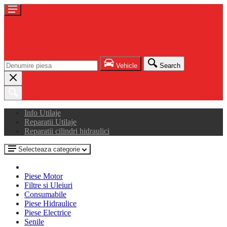
Vehicle
Search
Info Utilaje
Reparatii Utilaje
Reparatii cilindri hidraulici
Selecteaza categorie
Piese Motor
Filtre si Uleiuri
Consumabile
Piese Hidraulice
Piese Electrice
Senile