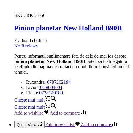
SKU:
RKU-056
Pinion planetar New Holland B90B
Evaluat la
0
din 5
No Reviews
Pentru informatii suplimentare fata de cele de mai jos despre
pinion planetar New Holland B90B
puteti sa luati legatura
telefonic din pagina de contact cu unul dintre consilierii nostri
tehnici.
Ruxandra:
0787262194
Liviu:
0728003004
Elena:
0724149189
Citește mai mult
Citește mai mult
Add to wishlist
Add to compare
Add to wishlist
Add to compare
Quick View