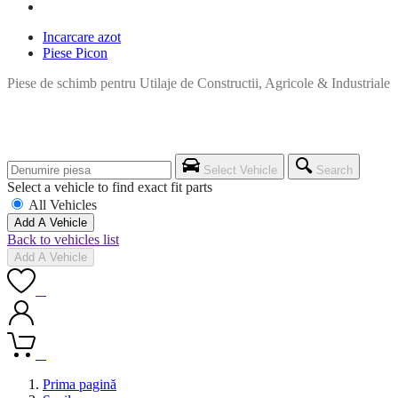
Incarcare azot
Piese Picon
Piese de schimb pentru Utilaje de Constructii, Agricole & Industriale
Select Vehicle
Search
Select a vehicle to find exact fit parts
All Vehicles
Add A Vehicle
Back to vehicles list
Add A Vehicle
0
0
Prima pagină