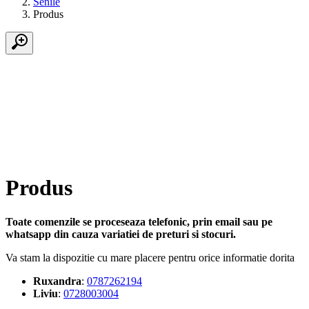
Senile
Produs
Produs
Toate comenzile se proceseaza telefonic, prin email sau pe
whatsapp din cauza variatiei de preturi si stocuri.
Va stam la dispozitie cu mare placere pentru orice informatie dorita
Ruxandra
:
0787262194
Liviu
:
0728003004