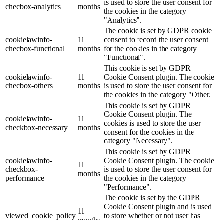
is used to store the user consent for
checbox-analytics
months
the cookies in the category
"Analytics".
The cookie is set by GDPR cookie
cookielawinfo-
11
consent to record the user consent
checbox-functional
months
for the cookies in the category
"Functional".
This cookie is set by GDPR
cookielawinfo-
11
Cookie Consent plugin. The cookie
checbox-others
months
is used to store the user consent for
the cookies in the category "Other.
This cookie is set by GDPR
Cookie Consent plugin. The
cookielawinfo-
11
cookies is used to store the user
checkbox-necessary
months
consent for the cookies in the
category "Necessary".
This cookie is set by GDPR
cookielawinfo-
Cookie Consent plugin. The cookie
11
checkbox-
is used to store the user consent for
months
performance
the cookies in the category
"Performance".
The cookie is set by the GDPR
Cookie Consent plugin and is used
11
viewed_cookie_policy
to store whether or not user has
months