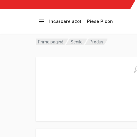
Incarcare azot
Piese Picon
Prima pagină
Senile
Produs