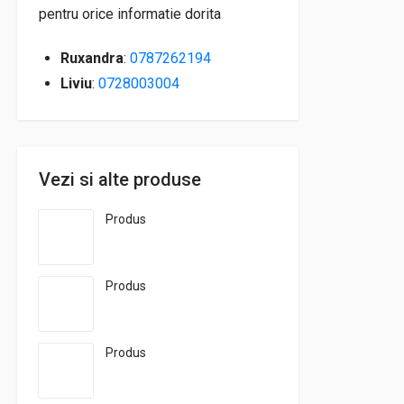
pentru orice informatie dorita
Ruxandra
:
0787262194
Liviu
:
0728003004
Vezi si alte produse
Produs
Produs
Produs