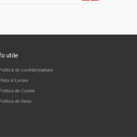
fo utile
Politică de confidențialitate
Plata si Livrare
Politica de Cookie
Politica de Retur