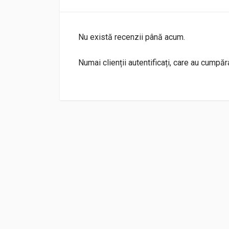
Nu există recenzii până acum.
Numai clienții autentificați, care au cumpă