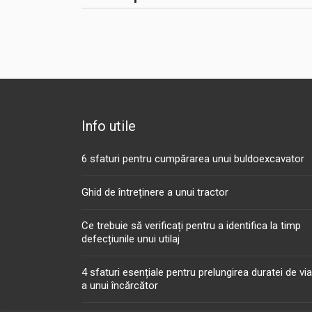
Info utile
6 sfaturi pentru cumpărarea unui buldoexcavator
Ghid de întreținere a unui tractor
Ce trebuie să verificați pentru a identifica la timp
defecțiunile unui utilaj
4 sfaturi esențiale pentru prelungirea duratei de vi
a unui încărcător