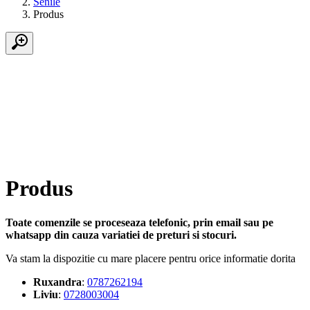
Senile
Produs
Produs
Toate comenzile se proceseaza telefonic, prin email sau pe
whatsapp din cauza variatiei de preturi si stocuri.
Va stam la dispozitie cu mare placere pentru orice informatie dorita
Ruxandra
:
0787262194
Liviu
:
0728003004