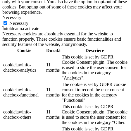
only with your consent. You also have the option to opt-out of these
cookies. But opting out of some of these cookies may affect your
browsing experience.
Necessary
Necessary
Întotdeauna activate
Necessary cookies are absolutely essential for the website to
function properly. These cookies ensure basic functionalities and
security features of the website, anonymously.
Cookie
Durată
Descriere
This cookie is set by GDPR
Cookie Consent plugin. The cookie
cookielawinfo-
11
is used to store the user consent for
checbox-analytics
months
the cookies in the category
"Analytics".
The cookie is set by GDPR cookie
cookielawinfo-
11
consent to record the user consent
checbox-functional
months
for the cookies in the category
"Functional".
This cookie is set by GDPR
cookielawinfo-
11
Cookie Consent plugin. The cookie
checbox-others
months
is used to store the user consent for
the cookies in the category "Other.
This cookie is set by GDPR