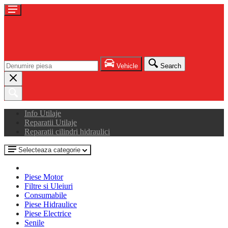
Vehicle
Search
Info Utilaje
Reparatii Utilaje
Reparatii cilindri hidraulici
Selecteaza categorie
Piese Motor
Filtre si Uleiuri
Consumabile
Piese Hidraulice
Piese Electrice
Senile