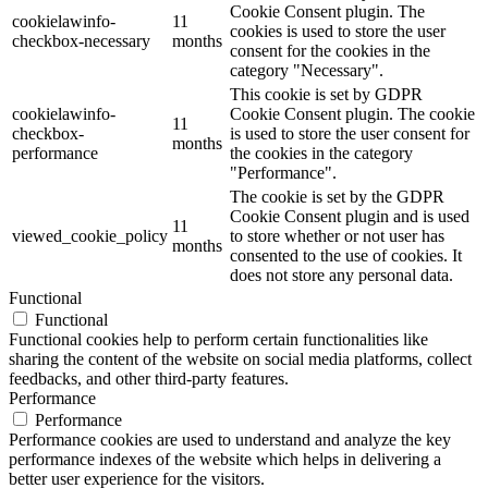
Cookie Consent plugin. The
cookielawinfo-
11
cookies is used to store the user
checkbox-necessary
months
consent for the cookies in the
category "Necessary".
This cookie is set by GDPR
cookielawinfo-
Cookie Consent plugin. The cookie
11
checkbox-
is used to store the user consent for
months
performance
the cookies in the category
"Performance".
The cookie is set by the GDPR
Cookie Consent plugin and is used
11
viewed_cookie_policy
to store whether or not user has
months
consented to the use of cookies. It
does not store any personal data.
Functional
Functional
Functional cookies help to perform certain functionalities like
sharing the content of the website on social media platforms, collect
feedbacks, and other third-party features.
Performance
Performance
Performance cookies are used to understand and analyze the key
performance indexes of the website which helps in delivering a
better user experience for the visitors.