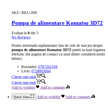
SKU:
RKU-099
Pompa de alimentare Komatsu 3D72
Evaluat la
0
din 5
No Reviews
Pentru informatii suplimentare fata de cele de mai jos despre
pompa de alimentare Komatsu 3D72
puteti sa luati legatura
telefonic din pagina de contact cu unul dintre consilierii nostri
tehnici.
Ruxandra:
0787262194
Liviu:
0728003004
Citește mai mult
Citește mai mult
Add to wishlist
Add to compare
Add to wishlist
Add to compare
Quick View