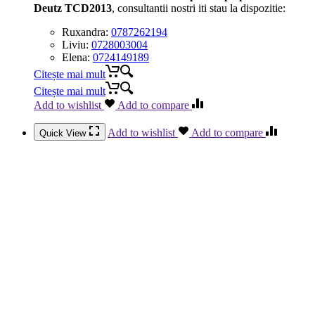
Deutz TCD2013
, consultantii nostri iti stau la dispozitie:
Ruxandra:
0787262194
Liviu:
0728003004
Elena:
0724149189
Citește mai mult
Citește mai mult
Add to wishlist
Add to compare
Add to wishlist
Add to compare
Quick View