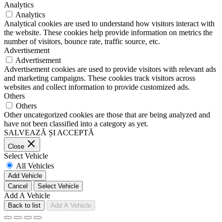
Analytics
Analytics
Analytical cookies are used to understand how visitors interact with
the website. These cookies help provide information on metrics the
number of visitors, bounce rate, traffic source, etc.
Advertisement
Advertisement
Advertisement cookies are used to provide visitors with relevant ads
and marketing campaigns. These cookies track visitors across
websites and collect information to provide customized ads.
Others
Others
Other uncategorized cookies are those that are being analyzed and
have not been classified into a category as yet.
SALVEAZĂ ȘI ACCEPTĂ
Close
Select Vehicle
All Vehicles
Add Vehicle
Cancel
Select Vehicle
Add A Vehicle
Back to list
Add A Vehicle