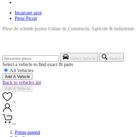
Incarcare azot
Piese Picon
Piese de schimb pentru Utilaje de Constructii, Agricole & Industriale
Select Vehicle
Search
Select a vehicle to find exact fit parts
All Vehicles
Add A Vehicle
Back to vehicles list
Add A Vehicle
0
0
Prima pagină