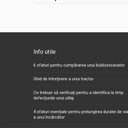
Info utile
6 sfaturi pentru cumpărarea unui buldoexcavator
Ghid de întreținere a unui tractor
Ce trebuie să verificați pentru a identifica la timp
defecțiunile unui utilaj
4 sfaturi esențiale pentru prelungirea duratei de vi
a unui încărcător