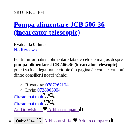
SKU:
RKU-104
Pompa alimentare JCB 506-36
(incarcator telescopic)
Evaluat la
0
din 5
No Reviews
Pentru informatii suplimentare fata de cele de mai jos despre
pompa alimentare JCB 506-36 (incarcator telescopic)
puteti sa luati legatura telefonic din pagina de contact cu unul
dintre consilierii nostri tehnici.
Ruxandra:
0787262194
Liviu:
0728003004
Citește mai mult
Citește mai mult
Add to wishlist
Add to compare
Add to wishlist
Add to compare
Quick View