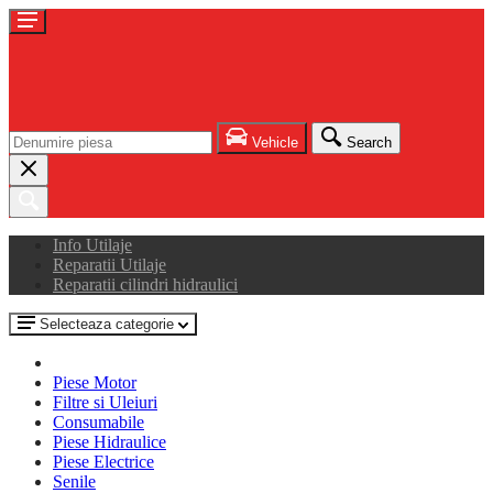
Vehicle
Search
Info Utilaje
Reparatii Utilaje
Reparatii cilindri hidraulici
Selecteaza categorie
Piese Motor
Filtre si Uleiuri
Consumabile
Piese Hidraulice
Piese Electrice
Senile