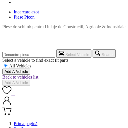
Incarcare azot
Piese Picon
Piese de schimb pentru Utilaje de Constructii, Agricole & Industriale
Select Vehicle
Search
Select a vehicle to find exact fit parts
All Vehicles
Add A Vehicle
Back to vehicles list
Add A Vehicle
0
0
Prima pagină