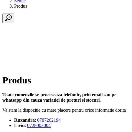
Senile
Produs
Produs
Toate comenzile se proceseaza telefonic, prin email sau pe
whatsapp din cauza variatiei de preturi si stocuri.
Va stam la dispozitie cu mare placere pentru orice informatie dorita
Ruxandra
:
0787262194
Liviu
:
0728003004