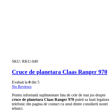
SKU:
RKU-049
Cruce de planetara Claas Ranger 970
Evaluat la
0
din 5
No Reviews
Pentru informatii suplimentare fata de cele de mai jos despre
cruce de planetara Claas Ranger 970
puteti sa luati legatura
telefonic din pagina de contact cu unul dintre consilierii nostri
tehnici.