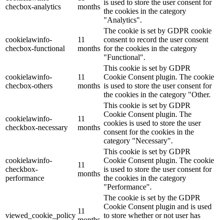
is used to store the user consent for
checbox-analytics
months
the cookies in the category
"Analytics".
The cookie is set by GDPR cookie
cookielawinfo-
11
consent to record the user consent
checbox-functional
months
for the cookies in the category
"Functional".
This cookie is set by GDPR
cookielawinfo-
11
Cookie Consent plugin. The cookie
checbox-others
months
is used to store the user consent for
the cookies in the category "Other.
This cookie is set by GDPR
Cookie Consent plugin. The
cookielawinfo-
11
cookies is used to store the user
checkbox-necessary
months
consent for the cookies in the
category "Necessary".
This cookie is set by GDPR
cookielawinfo-
Cookie Consent plugin. The cookie
11
checkbox-
is used to store the user consent for
months
performance
the cookies in the category
"Performance".
The cookie is set by the GDPR
Cookie Consent plugin and is used
11
viewed_cookie_policy
to store whether or not user has
months