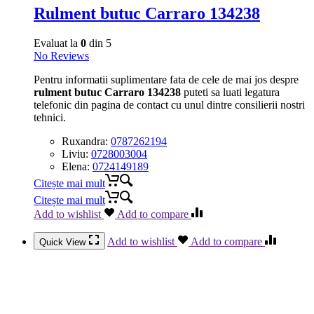
Rulment butuc Carraro 134238
Evaluat la
0
din 5
No Reviews
Pentru informatii suplimentare fata de cele de mai jos despre
rulment butuc Carraro 134238
puteti sa luati legatura
telefonic din pagina de contact cu unul dintre consilierii nostri
tehnici.
Ruxandra:
0787262194
Liviu:
0728003004
Elena:
0724149189
Citește mai mult
Citește mai mult
Add to wishlist
Add to compare
Add to wishlist
Add to compare
Quick View