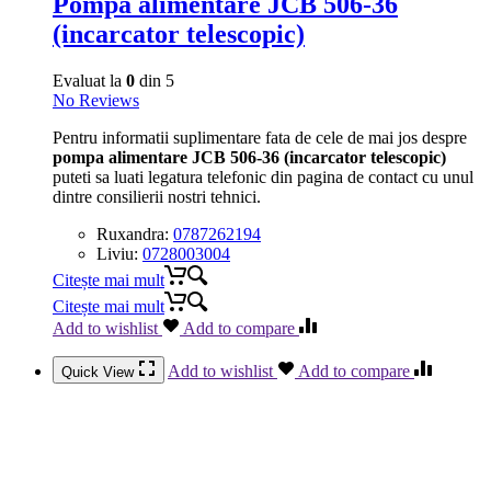
Pompa alimentare JCB 506-36
(incarcator telescopic)
Evaluat la
0
din 5
No Reviews
Pentru informatii suplimentare fata de cele de mai jos despre
pompa alimentare JCB 506-36 (incarcator telescopic)
puteti sa luati legatura telefonic din pagina de contact cu unul
dintre consilierii nostri tehnici.
Ruxandra:
0787262194
Liviu:
0728003004
Citește mai mult
Citește mai mult
Add to wishlist
Add to compare
Add to wishlist
Add to compare
Quick View