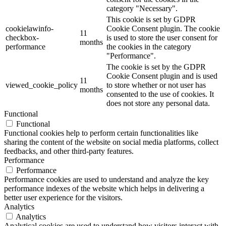
category "Necessary".
This cookie is set by GDPR
cookielawinfo-
Cookie Consent plugin. The cookie
11
checkbox-
is used to store the user consent for
months
performance
the cookies in the category
"Performance".
The cookie is set by the GDPR
Cookie Consent plugin and is used
11
viewed_cookie_policy
to store whether or not user has
months
consented to the use of cookies. It
does not store any personal data.
Functional
Functional
Functional cookies help to perform certain functionalities like
sharing the content of the website on social media platforms, collect
feedbacks, and other third-party features.
Performance
Performance
Performance cookies are used to understand and analyze the key
performance indexes of the website which helps in delivering a
better user experience for the visitors.
Analytics
Analytics
Analytical cookies are used to understand how visitors interact with