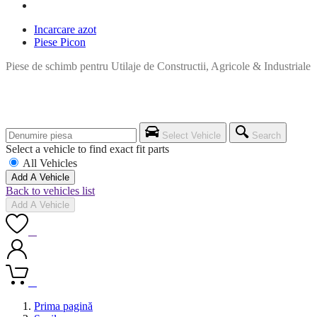
Incarcare azot
Piese Picon
Piese de schimb pentru Utilaje de Constructii, Agricole & Industriale
Select Vehicle
Search
Select a vehicle to find exact fit parts
All Vehicles
Add A Vehicle
Back to vehicles list
Add A Vehicle
0
0
Prima pagină