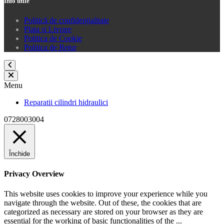
Info utile
Politică de confidențialitate
Plata si Livrare
Politica de Cookie
Politica de Retur
Menu
Reparatii cilindri hidraulici
0728003004
Închide
Privacy Overview
This website uses cookies to improve your experience while you
navigate through the website. Out of these, the cookies that are
categorized as necessary are stored on your browser as they are
essential for the working of basic functionalities of the
...