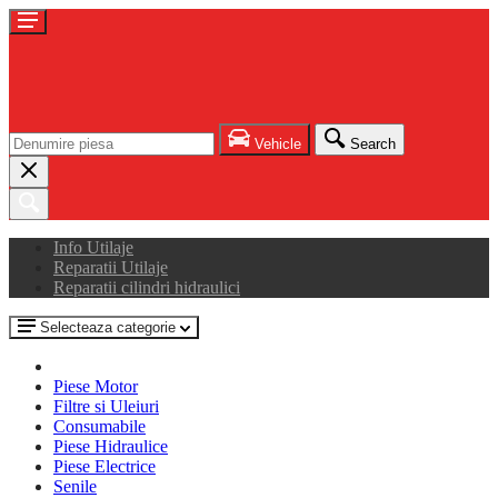
Vehicle
Search
Info Utilaje
Reparatii Utilaje
Reparatii cilindri hidraulici
Selecteaza categorie
Piese Motor
Filtre si Uleiuri
Consumabile
Piese Hidraulice
Piese Electrice
Senile