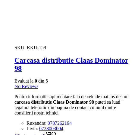
SKU:
RKU-159
Carcasa distributie Claas Dominator
98
Evaluat la
0
din 5
No Reviews
Pentru informatii suplimentare fata de cele de mai jos despre
carcasa distributie Claas Dominator 98
puteti sa luati
legatura telefonic din pagina de contact cu unul dintre
consilierii nostri tehnici.
Ruxandra:
0787262194
Liviu:
0728003004