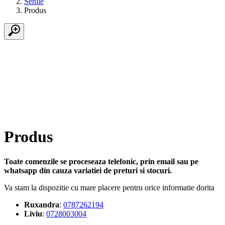
Senile
Produs
Produs
Toate comenzile se proceseaza telefonic, prin email sau pe
whatsapp din cauza variatiei de preturi si stocuri.
Va stam la dispozitie cu mare placere pentru orice informatie dorita
Ruxandra
:
0787262194
Liviu
:
0728003004