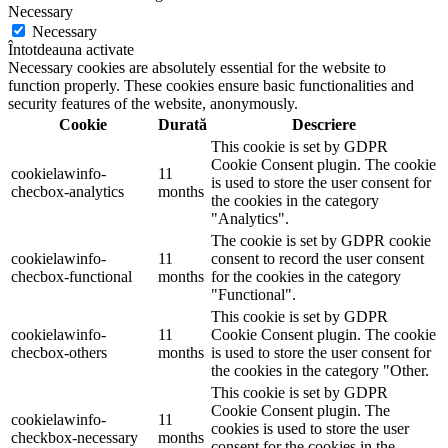
Necessary
Necessary
Întotdeauna activate
Necessary cookies are absolutely essential for the website to
function properly. These cookies ensure basic functionalities and
security features of the website, anonymously.
Cookie
Durată
Descriere
This cookie is set by GDPR
Cookie Consent plugin. The cookie
cookielawinfo-
11
is used to store the user consent for
checbox-analytics
months
the cookies in the category
"Analytics".
The cookie is set by GDPR cookie
cookielawinfo-
11
consent to record the user consent
checbox-functional
months
for the cookies in the category
"Functional".
This cookie is set by GDPR
cookielawinfo-
11
Cookie Consent plugin. The cookie
checbox-others
months
is used to store the user consent for
the cookies in the category "Other.
This cookie is set by GDPR
Cookie Consent plugin. The
cookielawinfo-
11
cookies is used to store the user
checkbox-necessary
months
consent for the cookies in the