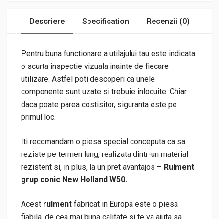
Descriere
Specification
Recenzii (0)
Pentru buna functionare a utilajului tau este indicata
o scurta inspectie vizuala inainte de fiecare
utilizare. Astfel poti descoperi ca unele
componente sunt uzate si trebuie inlocuite. Chiar
daca poate parea costisitor, siguranta este pe
primul loc.
Iti recomandam o piesa special conceputa ca sa
reziste pe termen lung, realizata dintr-un material
rezistent si, in plus, la un pret avantajos –
Rulment
grup conic New Holland W50.
Acest
rulment
fabricat in Europa este o piesa
fiabila, de cea mai buna calitate si te va ajuta sa