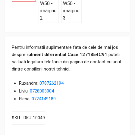
Pentru informatii suplimentare fata de cele de mai jos
despre
rulment diferential Case 1271854C91
puteti
sa luati legatura telefonic din pagina de contact cu unul
dintre consilierii nostri tehnici.
Ruxandra:
0787262194
Liviu:
0728003004
Elena:
0724149189
SKU
RKU-10049