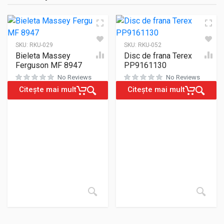
SKU:
RKU-029
SKU:
RKU-052
Bieleta Massey
Disc de frana Terex
Ferguson MF 8947
PP9161130
No Reviews
No Reviews
Citește mai mult
Citește mai mult