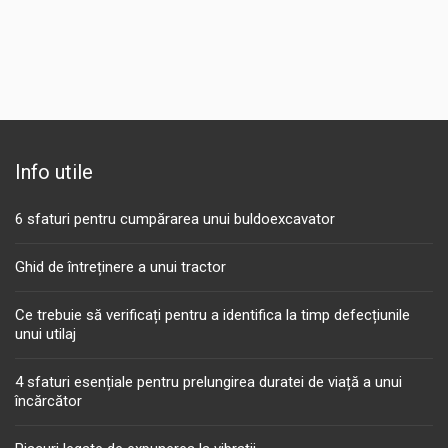
Info utile
6 sfaturi pentru cumpărarea unui buldoexcavator
Ghid de întreținere a unui tractor
Ce trebuie să verificați pentru a identifica la timp defecțiunile
unui utilaj
4 sfaturi esențiale pentru prelungirea duratei de viață a unui
încărcător