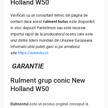
Holland W50
Verificati cu un consultant tehnic din pagina de
contact daca acest
rulment butuc
este disponibil
in stoc depozit Pantelimon sau este necesar
importul rapid de la producatorul nostru care este
unul dintre liderii mondiali din Uniunea Europeana.
Informatii utile puteti gasi si pe urmatorul
site
https://www.rku.ro
GARANTIE
Rulment grup conic New
Holland W50
Rulmentul
este un produs original conceput la