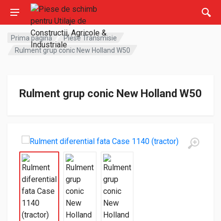
Prima pagină
Piese Transmisie
Rulment grup conic New Holland W50
Rulment grup conic New Holland W50