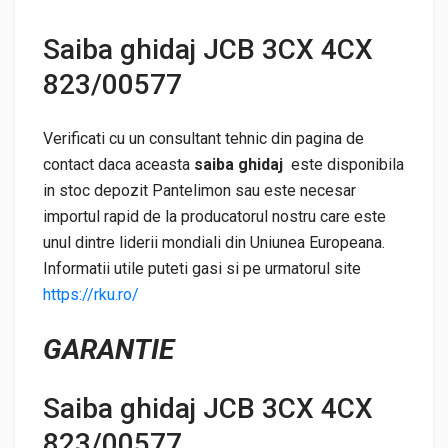
Saiba ghidaj JCB 3CX 4CX
823/00577
Verificati cu un consultant tehnic din pagina de
contact daca aceasta
saiba ghidaj
este disponibila
in stoc depozit Pantelimon sau este necesar
importul rapid de la producatorul nostru care este
unul dintre liderii mondiali din Uniunea Europeana.
Informatii utile puteti gasi si pe urmatorul site
https://rku.ro/
GARANTIE
Saiba ghidaj JCB 3CX 4CX
823/00577