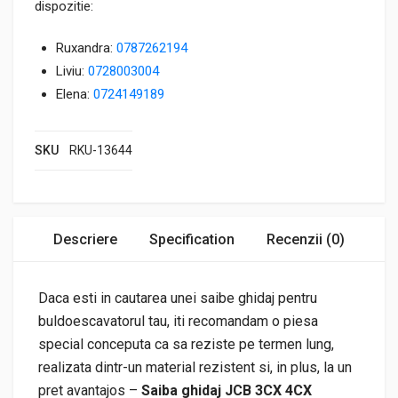
dispozitie:
Ruxandra:
0787262194
Liviu:
0728003004
Elena:
0724149189
SKU
RKU-13644
Descriere
Specification
Recenzii (0)
Daca esti in cautarea unei saibe ghidaj pentru
buldoescavatorul tau, iti recomandam o piesa
special conceputa ca sa reziste pe termen lung,
realizata dintr-un material rezistent si, in plus, la un
pret avantajos –
Saiba ghidaj JCB 3CX 4CX