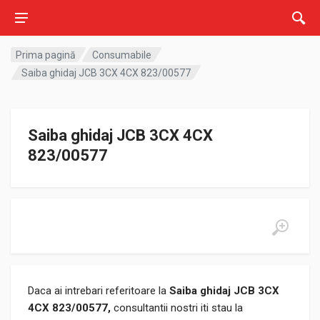
Prima pagină
Consumabile
Saiba ghidaj JCB 3CX 4CX 823/00577
Saiba ghidaj JCB 3CX 4CX
823/00577
Daca ai intrebari referitoare la
Saiba ghidaj JCB 3CX
4CX 823/00577,
consultantii nostri iti stau la