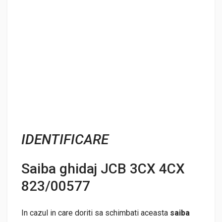
IDENTIFICARE
Saiba ghidaj JCB 3CX 4CX
823/00577
In cazul in care doriti sa schimbati aceasta
saiba