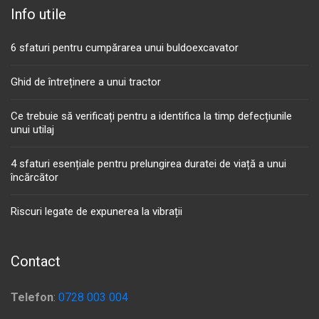
Info utile
6 sfaturi pentru cumpărarea unui buldoexcavator
Ghid de întreținere a unui tractor
Ce trebuie să verificați pentru a identifica la timp defecțiunile
unui utilaj
4 sfaturi esențiale pentru prelungirea duratei de viață a unui
încărcător
Riscuri legate de expunerea la vibrații
Contact
Telefon
:
0728 003 004