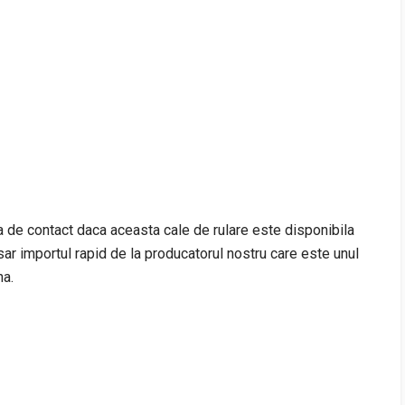
na de contact daca aceasta cale de rulare este disponibila
r importul rapid de la producatorul nostru care este unul
na.