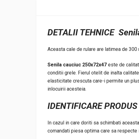
DETALII TEHNICE Senil
Aceasta cale de rulare are latimea de 300
Senila cauciuc 250x72x47
este de calita
conditii grele. Fierul otelit de inalta calita
elasticitate crescuta care-i permite un plu
inlocuirii acesteia.
IDENTIFICARE
PRODUS 
In cazul in care doriti sa schimbati aceast
comandati piesa optima care sa respecte ind