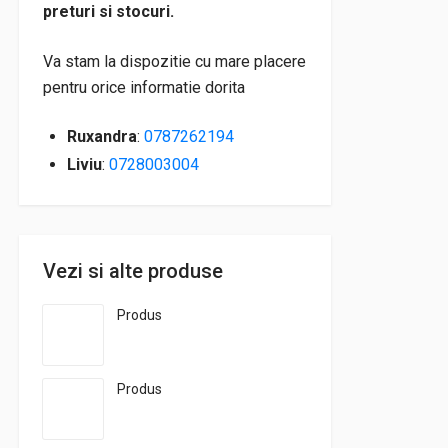
preturi si stocuri.
Va stam la dispozitie cu mare placere
pentru orice informatie dorita
Ruxandra
:
0787262194
Liviu
:
0728003004
Vezi si alte produse
Produs
Produs