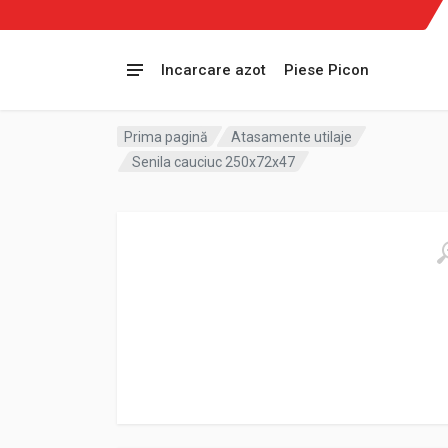
Incarcare azot
Piese Picon
Prima pagină
Atasamente utilaje
Senila cauciuc 250x72x47