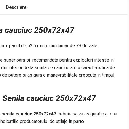
Descriere
a cauciuc 250x72x47
 mm, pasul de 52.5 mm si un numar de 78 de zale.
te superioara si recomandata pentru exploatari intense in
te din interior de la senila de cauciuc are o caracteristica de
s de putere si asigura o manevrabilitate crescuta in timpul
Senila cauciuc 250x72x47
a
senila cauciuc 250x72x47
trebuie sa va asigurati ca o sa
icatiile producatorului de utilaje in parte.