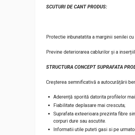
SCUTURI DE CANT
PRODUS
:
Protectie inbunatatita a marginii senilei cu 
Previne deteriorarea cablurilor și a inserții
STRUCTURA CONCEPT SUPRAFATA
PRO
Creșterea semnificativă a autocurățării benz
Aderență sporită datorita profilelor mai
Fiabilitate deplasare mai crescuta;
Suprafata exteerioara prezinta fibre si
corpuri dure sau ascutite.
Informatii utile puteti gasi si pe urmato