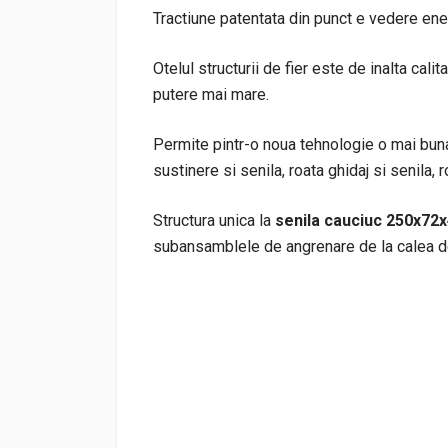
Tractiune patentata din punct e vedere ene
Otelul structurii de fier este de inalta cali
putere mai mare.
Permite pintr-o noua tehnologie o mai buna a
sustinere si senila, roata ghidaj si senila,
Structura unica la
senila cauciuc 250x72
subansamblele de angrenare de la calea de 