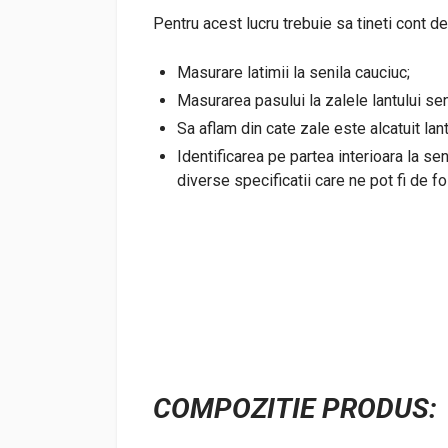
Pentru acest lucru trebuie sa tineti cont d
Masurare latimii la senila cauciuc;
Masurarea pasului la zalele lantului sen
Sa aflam din cate zale este alcatuit lantu
Identificarea pe partea interioara la se
diverse specificatii care ne pot fi de fo
COMPOZITIE
PRODUS
: