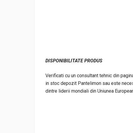
DISPONIBILITATE
PRODUS
Verificati cu un consultant tehnic din pagi
in stoc depozit Pantelimon sau este necesa
dintre liderii mondiali din Uniunea Europea