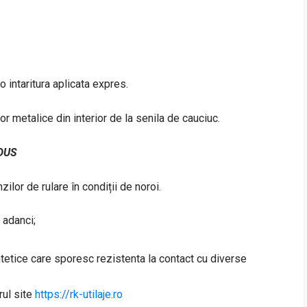
o intaritura aplicata expres.
lor metalice din interior de la senila de cauciuc.
DUS
ilor de rulare în condiții de noroi.
 adanci;
ntetice care sporesc rezistenta la contact cu diverse
rul site
https://rk-utilaje.ro