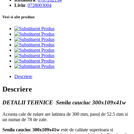
Liviu
:
0728003004
Vezi si alte produse
Produs
Produs
Produs
Produs
Produs
Produs
Produs
Produs
Descriere
Descriere
DETALII TEHNICE Senila cauciuc 300x109x41w
Aceasta cale de rulare are latimea de 300 mm, pasul de 52.5 mm si
un numar de 78 de zale.
Senila cauciuc 300x109x41w
este de calitate superioara si