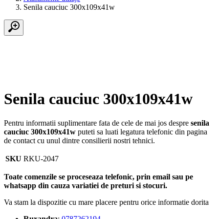
Senila cauciuc 300x109x41w
Senila cauciuc 300x109x41w
Pentru informatii suplimentare fata de cele de mai jos despre
senila
cauciuc 300x109x41w
puteti sa luati legatura telefonic din pagina
de contact cu unul dintre consilierii nostri tehnici.
SKU
RKU-2047
Toate comenzile se proceseaza telefonic, prin email sau pe
whatsapp din cauza variatiei de preturi si stocuri.
Va stam la dispozitie cu mare placere pentru orice informatie dorita
Ruxandra
:
0787262194