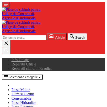
Vehicle
Search
Info Utilaje
Reparatii Utilaje
Reparatii cilindri hidraulici
Selecteaza categorie
Piese Motor
Filtre si Uleiuri
Consumabile
Piese Hidraulice
Piese Electrice