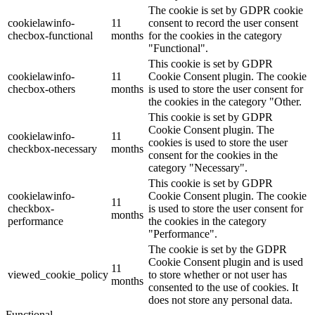
The cookie is set by GDPR cookie
cookielawinfo-
11
consent to record the user consent
checbox-functional
months
for the cookies in the category
"Functional".
This cookie is set by GDPR
cookielawinfo-
11
Cookie Consent plugin. The cookie
checbox-others
months
is used to store the user consent for
the cookies in the category "Other.
This cookie is set by GDPR
Cookie Consent plugin. The
cookielawinfo-
11
cookies is used to store the user
checkbox-necessary
months
consent for the cookies in the
category "Necessary".
This cookie is set by GDPR
cookielawinfo-
Cookie Consent plugin. The cookie
11
checkbox-
is used to store the user consent for
months
performance
the cookies in the category
"Performance".
The cookie is set by the GDPR
Cookie Consent plugin and is used
11
viewed_cookie_policy
to store whether or not user has
months
consented to the use of cookies. It
does not store any personal data.
Functional