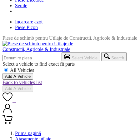
Senile
Incarcare azot
Piese Picon
Piese de schimb pentru Utilaje de Constructii, Agricole & Industriale
Select Vehicle
Search
Select a vehicle to find exact fit parts
All Vehicles
Add A Vehicle
Back to vehicles list
Add A Vehicle
0
0
Prima pagină
Atasamente utilaje