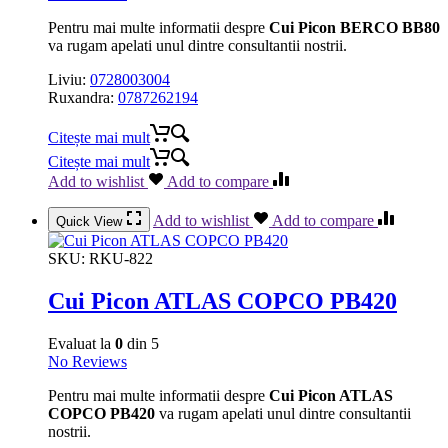
Pentru mai multe informatii despre
Cui Picon BERCO BB80
va rugam apelati unul dintre consultantii nostrii.
Liviu:
0728003004
Ruxandra:
0787262194
Citește mai mult
Citește mai mult
Add to wishlist
Add to compare
Add to wishlist
Add to compare
Quick View
SKU:
RKU-822
Cui Picon ATLAS COPCO PB420
Evaluat la
0
din 5
No Reviews
Pentru mai multe informatii despre
Cui Picon ATLAS
COPCO PB420
va rugam apelati unul dintre consultantii
nostrii.