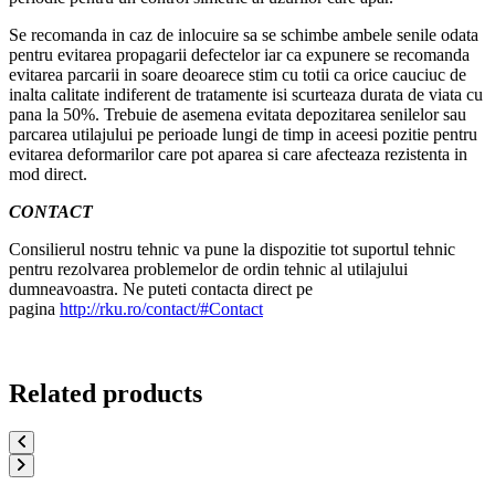
Se recomanda in caz de inlocuire sa se schimbe ambele senile odata
pentru evitarea propagarii defectelor iar ca expunere se recomanda
evitarea parcarii in soare deoarece stim cu totii ca orice cauciuc de
inalta calitate indiferent de tratamente isi scurteaza durata de viata cu
pana la 50%. Trebuie de asemena evitata depozitarea senilelor sau
parcarea utilajului pe perioade lungi de timp in aceesi pozitie pentru
evitarea deformarilor care pot aparea si care afecteaza rezistenta in
mod direct.
CONTACT
Consilierul nostru tehnic va pune la dispozitie tot suportul tehnic
pentru rezolvarea problemelor de ordin tehnic al utilajului
dumneavoastra. Ne puteti contacta direct pe
pagina
http://rku.ro/contact/#Contact
Related products