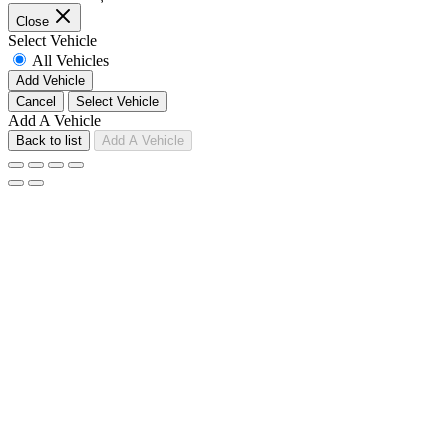
Close
Select Vehicle
All Vehicles
Add Vehicle
Cancel
Select Vehicle
Add A Vehicle
Back to list
Add A Vehicle