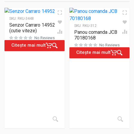
SKU:
RKU-3448
Senzor Carraro 149524
SKU:
RKU-312
(cutie viteze)
Panou comanda JCB
70180168
No Reviews
Citește mai mult
No Reviews
Citește mai mult