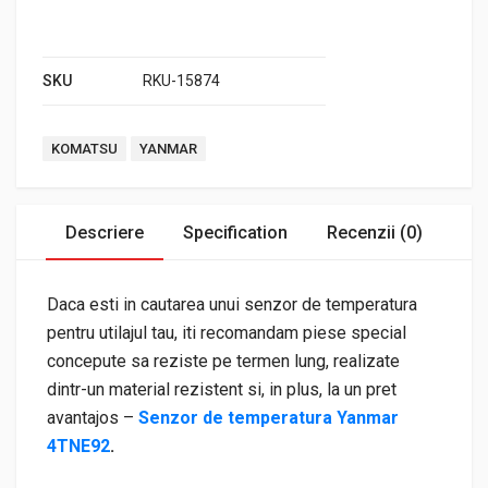
SKU
RKU-15874
Tags:
KOMATSU
YANMAR
Descriere
Specification
Recenzii (0)
Daca esti in cautarea unui senzor de temperatura
pentru utilajul tau, iti recomandam piese special
concepute sa reziste pe termen lung, realizate
dintr-un material rezistent si, in plus, la un pret
avantajos –
Senzor de temperatura Yanmar
4TNE92
.