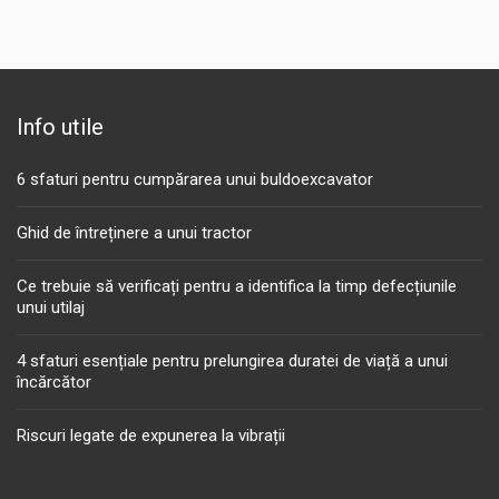
Info utile
6 sfaturi pentru cumpărarea unui buldoexcavator
Ghid de întreținere a unui tractor
Ce trebuie să verificați pentru a identifica la timp defecțiunile
unui utilaj
4 sfaturi esențiale pentru prelungirea duratei de viață a unui
încărcător
Riscuri legate de expunerea la vibrații