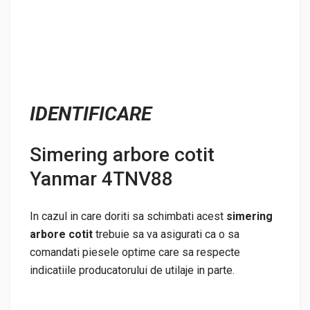
IDENTIFICARE
Simering arbore cotit
Yanmar 4TNV88
In cazul in care doriti sa schimbati acest
simering
arbore cotit
trebuie sa va asigurati ca o sa
comandati piesele optime care sa respecte
indicatiile producatorului de utilaje in parte.