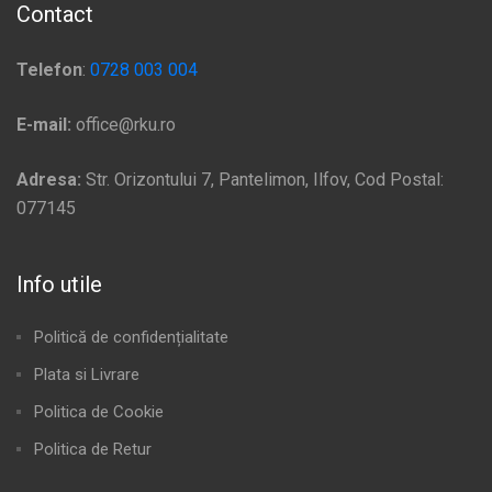
Contact
Telefon
:
0728 003 004
E-mail:
office@rku.ro
Adresa:
Str. Orizontului 7, Pantelimon, Ilfov, Cod Postal:
077145
Info utile
Politică de confidențialitate
Plata si Livrare
Politica de Cookie
Politica de Retur