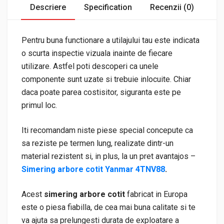
Descriere
Specification
Recenzii (0)
Pentru buna functionare a utilajului tau este indicata
o scurta inspectie vizuala inainte de fiecare
utilizare. Astfel poti descoperi ca unele
componente sunt uzate si trebuie inlocuite. Chiar
daca poate parea costisitor, siguranta este pe
primul loc.
Iti recomandam niste piese special concepute ca
sa reziste pe termen lung, realizate dintr-un
material rezistent si, in plus, la un pret avantajos –
Simering arbore cotit Yanmar 4TNV88
.
Acest
simering arbore cotit
fabricat in Europa
este o piesa fiabilla, de cea mai buna calitate si te
va ajuta sa prelungesti durata de exploatare a