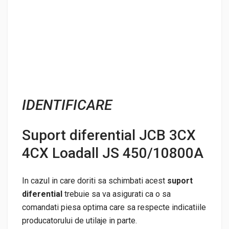
IDENTIFICARE
Suport diferential JCB 3CX
4CX Loadall JS 450/10800A
In cazul in care doriti sa schimbati acest
suport
diferential
trebuie sa va asigurati ca o sa
comandati piesa optima care sa respecte indicatiile
producatorului de utilaje in parte.