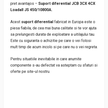
pret avantajos –
Suport diferential JCB 3CX 4CX
Loadall JS 450/10800A.
Acest
suport diferential
fabricat in Europa este o
piesa fiabila, de cea mai buna calitate si te vor ajuta
sa prelungesti durata de exploatare a uitilajului tau.
Este cu siguranta o achizitie pe care o vei folosi
mult timp de acum incolo si pe care nu o vei regreta.
Pentru situatiile inevitabile in care anumite
componente s-au defectat va asteptam cu sfaturi si
oferte pe site-ul nostru.