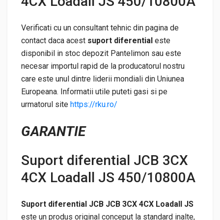
4CX Loadall JS 450/10800A
Verificati cu un consultant tehnic din pagina de
contact daca acest
suport diferential
este
disponibil in stoc depozit Pantelimon sau este
necesar importul rapid de la producatorul nostru
care este unul dintre liderii mondiali din Uniunea
Europeana. Informatii utile puteti gasi si pe
urmatorul site
https://rku.ro/
GARANTIE
Suport diferential JCB 3CX
4CX Loadall JS 450/10800A
Suport diferential JCB JCB 3CX 4CX Loadall JS
este un produs original conceput la standard inalte,