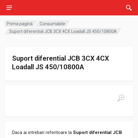
Prima pagină
Consumabile
Suport diferential JCB 3CX 4CX Loadall JS 450/10800A
Suport diferential JCB 3CX 4CX
Loadall JS 450/10800A
Daca ai intrebari referitoare la
Suport diferential JCB