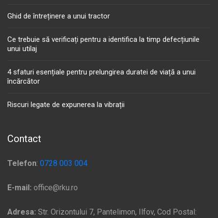
Ghid de întreținere a unui tractor
Ce trebuie să verificați pentru a identifica la timp defecțiunile
unui utilaj
4 sfaturi esențiale pentru prelungirea duratei de viață a unui
încărcător
Riscuri legate de expunerea la vibrații
Contact
Telefon
:
0728 003 004
E-mail:
office@rku.ro
Adresa:
Str. Orizontului 7, Pantelimon, Ilfov, Cod Postal: