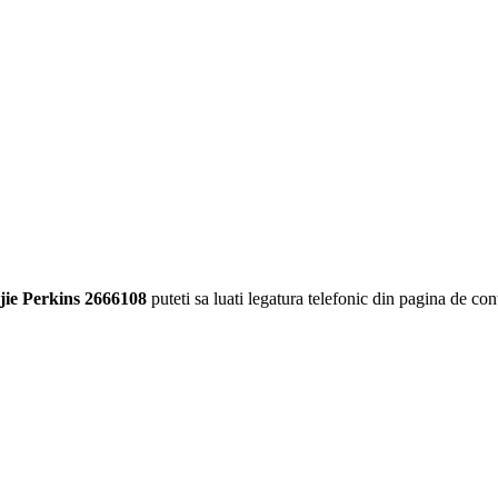
jie Perkins 2666108
puteti sa luati legatura telefonic din pagina de cont