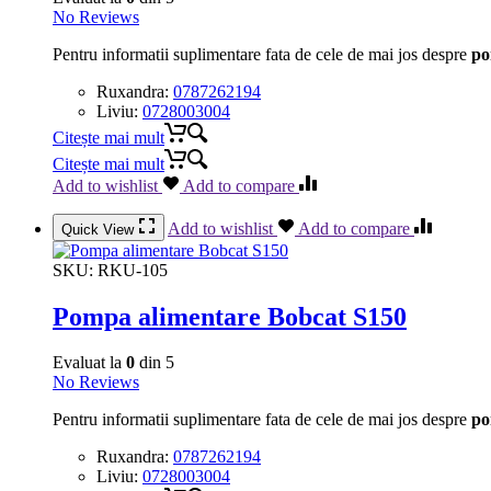
No Reviews
Pentru informatii suplimentare fata de cele de mai jos despre
po
Ruxandra:
0787262194
Liviu:
0728003004
Citește mai mult
Citește mai mult
Add to wishlist
Add to compare
Add to wishlist
Add to compare
Quick View
SKU:
RKU-105
Pompa alimentare Bobcat S150
Evaluat la
0
din 5
No Reviews
Pentru informatii suplimentare fata de cele de mai jos despre
po
Ruxandra:
0787262194
Liviu:
0728003004