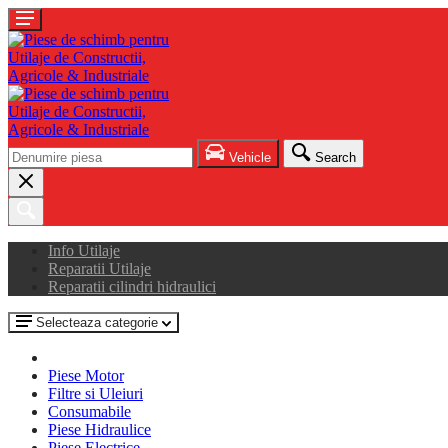
Vehicle
Search
Info Utilaje
Reparatii Utilaje
Reparatii cilindri hidraulici
Selecteaza categorie
Piese Motor
Filtre si Uleiuri
Consumabile
Piese Hidraulice
Piese Electrice