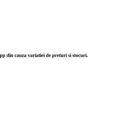
p din cauza variatiei de preturi si stocuri.