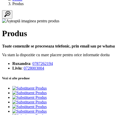
Produs
Produs
Toate comenzile se proceseaza telefonic, prin email sau pe whatsap
Va stam la dispozitie cu mare placere pentru orice informatie dorita
Ruxandra
:
0787262194
Liviu
:
0728003004
Vezi si alte produse
Produs
Produs
Produs
Produs
Produs
Produs