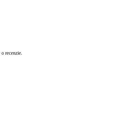
e o recenzie.