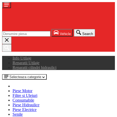
Vehicle
Search
Info Utilaje
Reparatii Utilaje
Reparatii cilindri hidraulici
Selecteaza categorie
Piese Motor
Filtre si Uleiuri
Consumabile
Piese Hidraulice
Piese Electrice
Senile