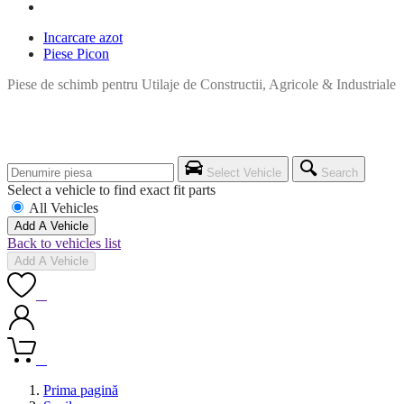
Incarcare azot
Piese Picon
Piese de schimb pentru Utilaje de Constructii, Agricole & Industriale
Select Vehicle
Search
Select a vehicle to find exact fit parts
All Vehicles
Add A Vehicle
Back to vehicles list
Add A Vehicle
0
0
Prima pagină