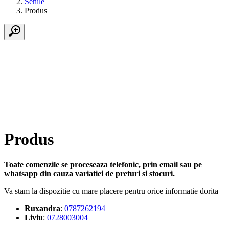
Senile
Produs
Produs
Toate comenzile se proceseaza telefonic, prin email sau pe
whatsapp din cauza variatiei de preturi si stocuri.
Va stam la dispozitie cu mare placere pentru orice informatie dorita
Ruxandra
:
0787262194
Liviu
:
0728003004