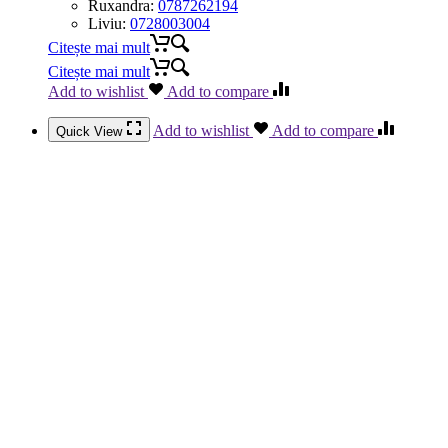
Ruxandra:
0787262194
Liviu:
0728003004
Citește mai mult
Citește mai mult
Add to wishlist
Add to compare
Add to wishlist
Add to compare
Quick View