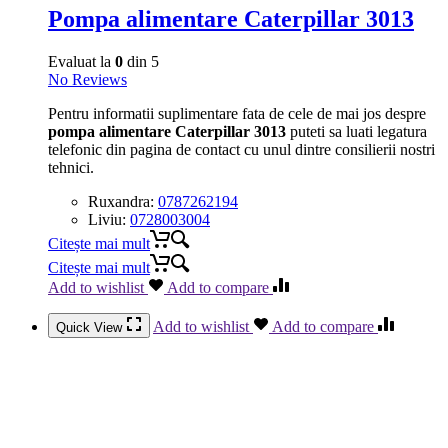
Pompa alimentare Caterpillar 3013
Evaluat la
0
din 5
No Reviews
Pentru informatii suplimentare fata de cele de mai jos despre
pompa alimentare Caterpillar 3013
puteti sa luati legatura
telefonic din pagina de contact cu unul dintre consilierii nostri
tehnici.
Ruxandra:
0787262194
Liviu:
0728003004
Citește mai mult
Citește mai mult
Add to wishlist
Add to compare
Add to wishlist
Add to compare
Quick View