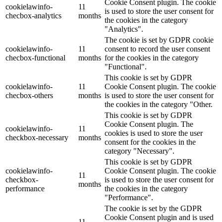
Cookie Consent plugin. The cookie
cookielawinfo-
11
is used to store the user consent for
checbox-analytics
months
the cookies in the category
"Analytics".
The cookie is set by GDPR cookie
cookielawinfo-
11
consent to record the user consent
checbox-functional
months
for the cookies in the category
"Functional".
This cookie is set by GDPR
cookielawinfo-
11
Cookie Consent plugin. The cookie
checbox-others
months
is used to store the user consent for
the cookies in the category "Other.
This cookie is set by GDPR
Cookie Consent plugin. The
cookielawinfo-
11
cookies is used to store the user
checkbox-necessary
months
consent for the cookies in the
category "Necessary".
This cookie is set by GDPR
cookielawinfo-
Cookie Consent plugin. The cookie
11
checkbox-
is used to store the user consent for
months
performance
the cookies in the category
"Performance".
The cookie is set by the GDPR
Cookie Consent plugin and is used
11