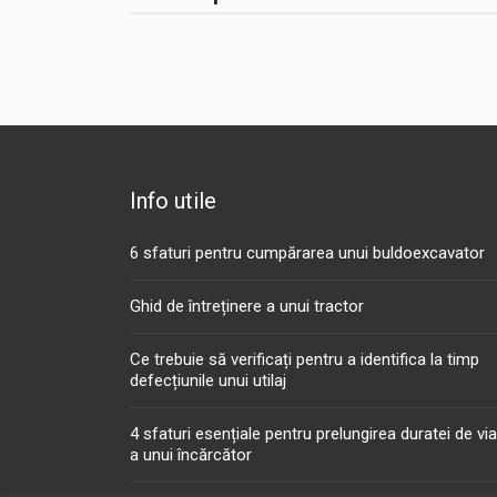
Info utile
6 sfaturi pentru cumpărarea unui buldoexcavator
Ghid de întreținere a unui tractor
Ce trebuie să verificați pentru a identifica la timp
defecțiunile unui utilaj
4 sfaturi esențiale pentru prelungirea duratei de vi
a unui încărcător