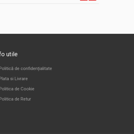
fo utile
Politică de confidențialitate
Plata si Livrare
Politica de Cookie
Politica de Retur