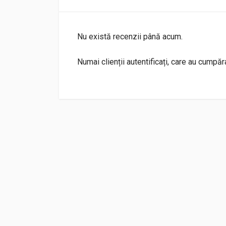
Nu există recenzii până acum.
Numai clienții autentificați, care au cumpă