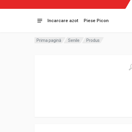
Incarcare azot
Piese Picon
Prima pagină
Senile
Produs