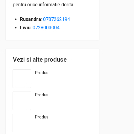
pentru orice informatie dorita
Ruxandra
:
0787262194
Liviu
:
0728003004
Vezi si alte produse
Produs
Produs
Produs