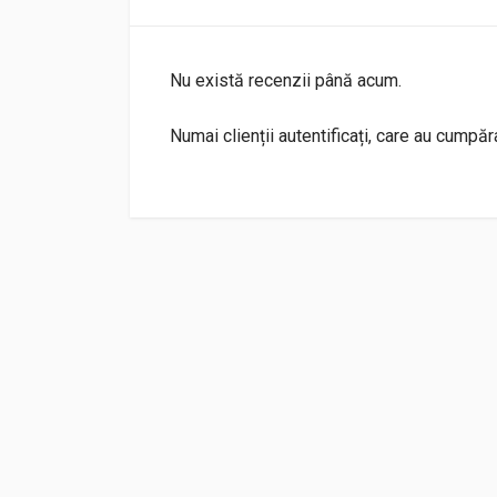
Nu există recenzii până acum.
Numai clienții autentificați, care au cumpă