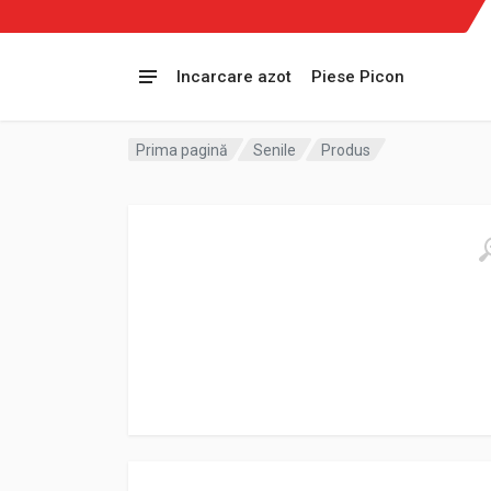
Incarcare azot
Piese Picon
Prima pagină
Senile
Produs