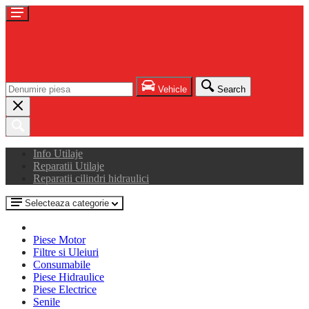
Vehicle
Search
Info Utilaje
Reparatii Utilaje
Reparatii cilindri hidraulici
Selecteaza categorie
Piese Motor
Filtre si Uleiuri
Consumabile
Piese Hidraulice
Piese Electrice
Senile