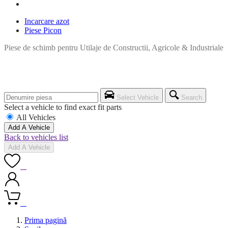
Incarcare azot
Piese Picon
Piese de schimb pentru Utilaje de Constructii, Agricole & Industriale
Select Vehicle
Search
Select a vehicle to find exact fit parts
All Vehicles
Add A Vehicle
Back to vehicles list
Add A Vehicle
0
0
Prima pagină