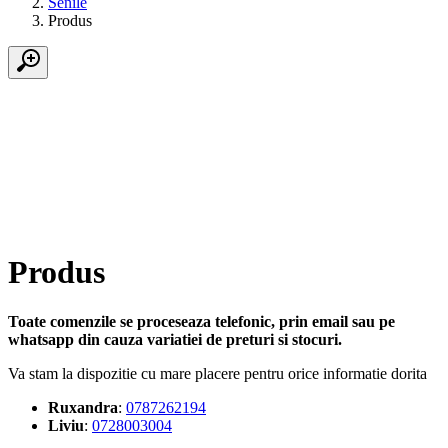
Senile
Produs
Produs
Toate comenzile se proceseaza telefonic, prin email sau pe
whatsapp din cauza variatiei de preturi si stocuri.
Va stam la dispozitie cu mare placere pentru orice informatie dorita
Ruxandra
:
0787262194
Liviu
:
0728003004