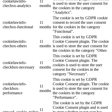
cookielawinfo-
11
is used to store the user consent for
checbox-analytics
months
the cookies in the category
"Analytics".
The cookie is set by GDPR cookie
cookielawinfo-
11
consent to record the user consent
checbox-functional
months
for the cookies in the category
"Functional".
This cookie is set by GDPR
cookielawinfo-
11
Cookie Consent plugin. The cookie
checbox-others
months
is used to store the user consent for
the cookies in the category "Other.
This cookie is set by GDPR
Cookie Consent plugin. The
cookielawinfo-
11
cookies is used to store the user
checkbox-necessary
months
consent for the cookies in the
category "Necessary".
This cookie is set by GDPR
cookielawinfo-
Cookie Consent plugin. The cookie
11
checkbox-
is used to store the user consent for
months
performance
the cookies in the category
"Performance".
The cookie is set by the GDPR
Cookie Consent plugin and is used
11
viewed_cookie_policy
to store whether or not user has