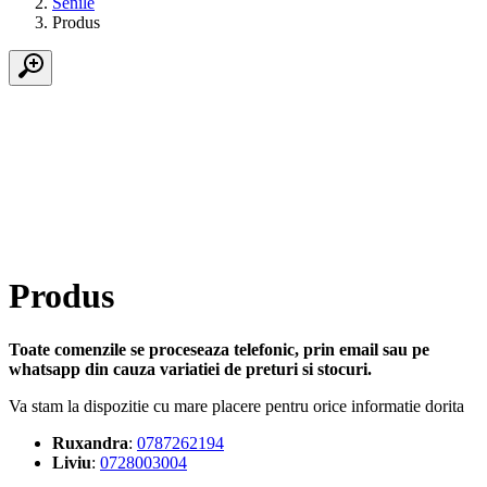
Senile
Produs
Produs
Toate comenzile se proceseaza telefonic, prin email sau pe
whatsapp din cauza variatiei de preturi si stocuri.
Va stam la dispozitie cu mare placere pentru orice informatie dorita
Ruxandra
:
0787262194
Liviu
:
0728003004