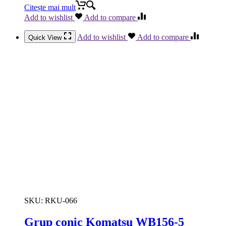
Citește mai mult
Add to wishlist
Add to compare
Add to wishlist
Add to compare
Quick View
SKU:
RKU-066
Grup conic Komatsu WB156-5