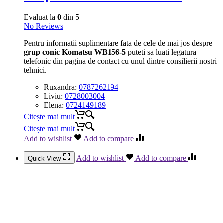
Evaluat la
0
din 5
No Reviews
Pentru informatii suplimentare fata de cele de mai jos despre
grup conic Komatsu WB156-5
puteti sa luati legatura
telefonic din pagina de contact cu unul dintre consilierii nostri
tehnici.
Ruxandra:
0787262194
Liviu:
0728003004
Elena:
0724149189
Citește mai mult
Citește mai mult
Add to wishlist
Add to compare
Add to wishlist
Add to compare
Quick View