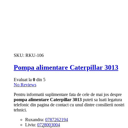
SKU:
RKU-106
Pompa alimentare Caterpillar 3013
Evaluat la
0
din 5
No Reviews
Pentru informatii suplimentare fata de cele de mai jos despre
pompa alimentare Caterpillar 3013
puteti sa luati legatura
telefonic din pagina de contact cu unul dintre consilierii nostri
tehnici.
Ruxandra:
0787262194
Liviu:
0728003004