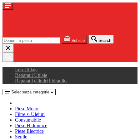
Vehicle
Search
Info Utilaje
Reparatii Utilaje
Reparatii cilindri hidraulici
Selecteaza categorie
Piese Motor
Filtre si Uleiuri
Consumabile
Piese Hidraulice
Piese Electrice
Senile