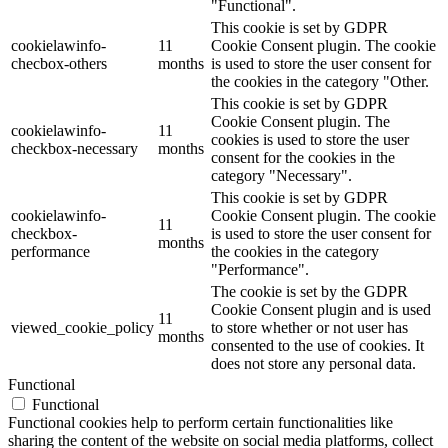
"Functional".
This cookie is set by GDPR
cookielawinfo-
11
Cookie Consent plugin. The cookie
checbox-others
months
is used to store the user consent for
the cookies in the category "Other.
This cookie is set by GDPR
Cookie Consent plugin. The
cookielawinfo-
11
cookies is used to store the user
checkbox-necessary
months
consent for the cookies in the
category "Necessary".
This cookie is set by GDPR
cookielawinfo-
Cookie Consent plugin. The cookie
11
checkbox-
is used to store the user consent for
months
performance
the cookies in the category
"Performance".
The cookie is set by the GDPR
Cookie Consent plugin and is used
11
viewed_cookie_policy
to store whether or not user has
months
consented to the use of cookies. It
does not store any personal data.
Functional
Functional
Functional cookies help to perform certain functionalities like
sharing the content of the website on social media platforms, collect