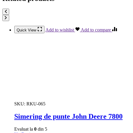
Add to wishlist
Add to compare
Quick View
SKU:
RKU-065
Simering de punte John Deere 7800
Evaluat la
0
din 5