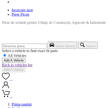
Incarcare azot
Piese Picon
Piese de schimb pentru Utilaje de Constructii, Agricole & Industriale
Select Vehicle
Search
Select a vehicle to find exact fit parts
All Vehicles
Add A Vehicle
Back to vehicles list
Add A Vehicle
0
0
Prima pagină