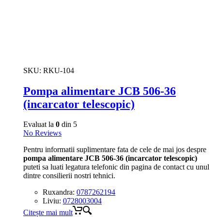
SKU:
RKU-104
Pompa alimentare JCB 506-36
(incarcator telescopic)
Evaluat la
0
din 5
No Reviews
Pentru informatii suplimentare fata de cele de mai jos despre
pompa alimentare JCB 506-36 (incarcator telescopic)
puteti sa luati legatura telefonic din pagina de contact cu unul
dintre consilierii nostri tehnici.
Ruxandra:
0787262194
Liviu:
0728003004
Citește mai mult