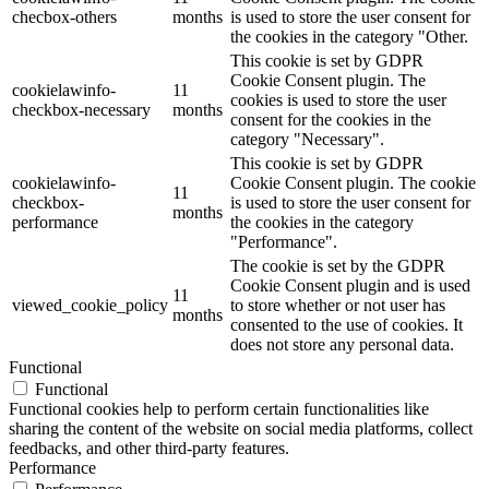
checbox-others
months
is used to store the user consent for
the cookies in the category "Other.
This cookie is set by GDPR
Cookie Consent plugin. The
cookielawinfo-
11
cookies is used to store the user
checkbox-necessary
months
consent for the cookies in the
category "Necessary".
This cookie is set by GDPR
cookielawinfo-
Cookie Consent plugin. The cookie
11
checkbox-
is used to store the user consent for
months
performance
the cookies in the category
"Performance".
The cookie is set by the GDPR
Cookie Consent plugin and is used
11
viewed_cookie_policy
to store whether or not user has
months
consented to the use of cookies. It
does not store any personal data.
Functional
Functional
Functional cookies help to perform certain functionalities like
sharing the content of the website on social media platforms, collect
feedbacks, and other third-party features.
Performance