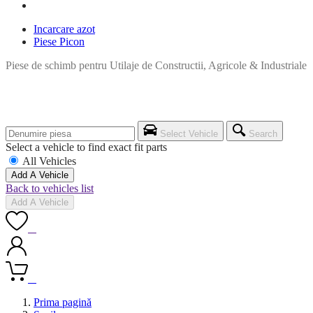
Incarcare azot
Piese Picon
Piese de schimb pentru Utilaje de Constructii, Agricole & Industriale
Select Vehicle
Search
Select a vehicle to find exact fit parts
All Vehicles
Add A Vehicle
Back to vehicles list
Add A Vehicle
0
0
Prima pagină