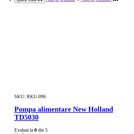
SKU:
RKU-096
Pompa alimentare New Holland
TD5030
Evaluat la
0
din 5