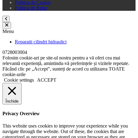
Politica de Cookie
Politica de Retur
Menu
Reparatii cilindri hidraulici
0728003004
Folosim cookie-uri pe site-ul nostru pentru a vă oferi cea mai
relevantă experiență, amintindu-vă preferințele și vizitele repetate.
Făcând clic pe „Accept”, sunteți de acord cu utilizarea TOATE
cookie-urile
Cookie settings
ACCEPT
Închide
Privacy Overview
This website uses cookies to improve your experience while you
navigate through the website. Out of these, the cookies that are
categorized as necessary are stored on your browser as they are