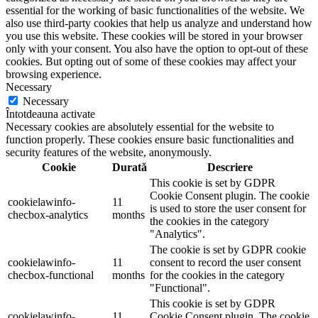
essential for the working of basic functionalities of the website. We
also use third-party cookies that help us analyze and understand how
you use this website. These cookies will be stored in your browser
only with your consent. You also have the option to opt-out of these
cookies. But opting out of some of these cookies may affect your
browsing experience.
Necessary
Necessary
Întotdeauna activate
Necessary cookies are absolutely essential for the website to
function properly. These cookies ensure basic functionalities and
security features of the website, anonymously.
Cookie
Durată
Descriere
This cookie is set by GDPR
Cookie Consent plugin. The cookie
cookielawinfo-
11
is used to store the user consent for
checbox-analytics
months
the cookies in the category
"Analytics".
The cookie is set by GDPR cookie
cookielawinfo-
11
consent to record the user consent
checbox-functional
months
for the cookies in the category
"Functional".
This cookie is set by GDPR
cookielawinfo-
11
Cookie Consent plugin. The cookie