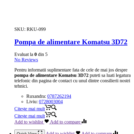
SKU:
RKU-099
Pompa de alimentare Komatsu 3D72
Evaluat la
0
din 5
No Reviews
Pentru informatii suplimentare fata de cele de mai jos despre
pompa de alimentare Komatsu 3D72
puteti sa luati legatura
telefonic din pagina de contact cu unul dintre consilierii nostri
tehnici.
Ruxandra:
0787262194
Liviu:
0728003004
Citește mai mult
Citește mai mult
Add to wishlist
Add to compare
Add to wishlist
Add to compare
Quick View