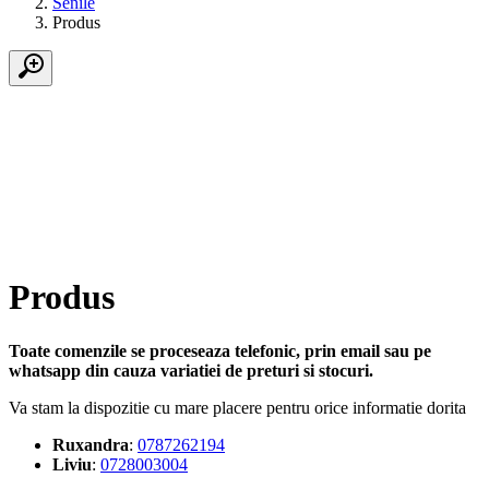
Senile
Produs
Produs
Toate comenzile se proceseaza telefonic, prin email sau pe
whatsapp din cauza variatiei de preturi si stocuri.
Va stam la dispozitie cu mare placere pentru orice informatie dorita
Ruxandra
:
0787262194
Liviu
:
0728003004