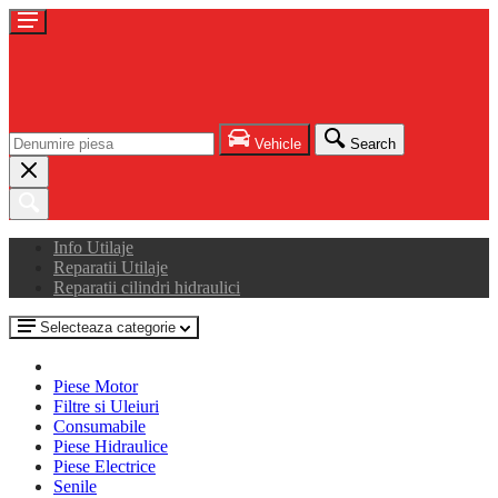
Vehicle
Search
Info Utilaje
Reparatii Utilaje
Reparatii cilindri hidraulici
Selecteaza categorie
Piese Motor
Filtre si Uleiuri
Consumabile
Piese Hidraulice
Piese Electrice
Senile