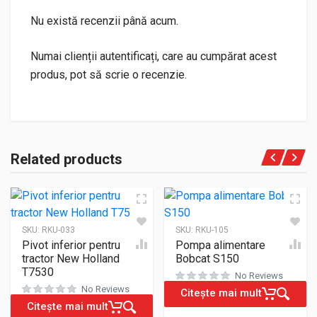
Nu există recenzii până acum.
Numai clienții autentificați, care au cumpărat acest
produs, pot să scrie o recenzie.
Related products
SKU:
RKU-033
SKU:
RKU-105
Pivot inferior pentru
Pompa alimentare
tractor New Holland
Bobcat S150
T7530
No Reviews
No Reviews
Citește mai mult
Citește mai mult