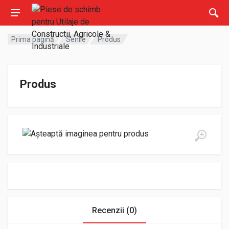
Prima pagină
Senile
Produs
Produs
Recenzii (0)