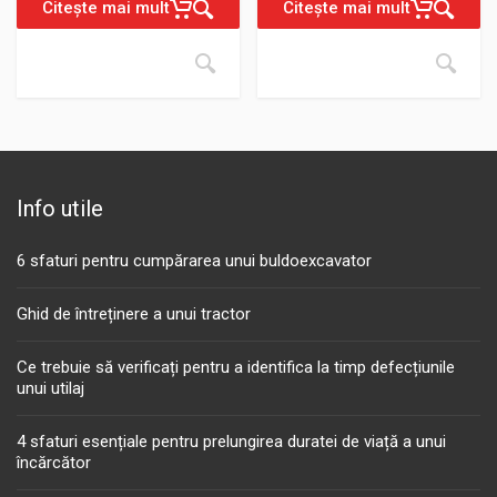
Citește mai mult
Citește mai mult
Info utile
6 sfaturi pentru cumpărarea unui buldoexcavator
Ghid de întreținere a unui tractor
Ce trebuie să verificați pentru a identifica la timp defecțiunile
unui utilaj
4 sfaturi esențiale pentru prelungirea duratei de viață a unui
încărcător