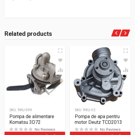
Related products
SKU:
RKU-099
SKU:
RKU-V2
Pompa de alimentare
Pompa de apa pentru
Komatsu 3D72
motor Deutz TCD2013
No Reviews
No Reviews