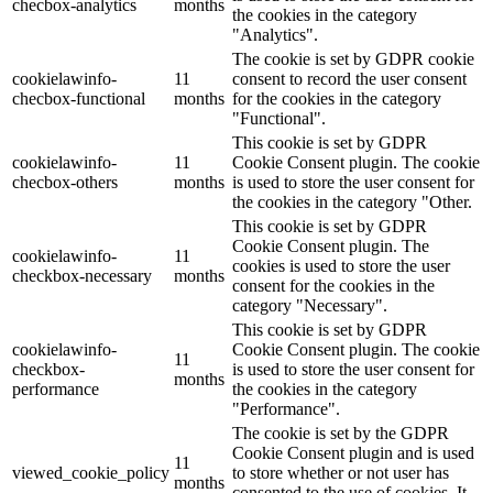
checbox-analytics
months
the cookies in the category
"Analytics".
The cookie is set by GDPR cookie
cookielawinfo-
11
consent to record the user consent
checbox-functional
months
for the cookies in the category
"Functional".
This cookie is set by GDPR
cookielawinfo-
11
Cookie Consent plugin. The cookie
checbox-others
months
is used to store the user consent for
the cookies in the category "Other.
This cookie is set by GDPR
Cookie Consent plugin. The
cookielawinfo-
11
cookies is used to store the user
checkbox-necessary
months
consent for the cookies in the
category "Necessary".
This cookie is set by GDPR
cookielawinfo-
Cookie Consent plugin. The cookie
11
checkbox-
is used to store the user consent for
months
performance
the cookies in the category
"Performance".
The cookie is set by the GDPR
Cookie Consent plugin and is used
11
viewed_cookie_policy
to store whether or not user has
months
consented to the use of cookies. It