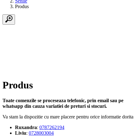
Senile
Produs
Produs
Toate comenzile se proceseaza telefonic, prin email sau pe
whatsapp din cauza variatiei de preturi si stocuri.
Va stam la dispozitie cu mare placere pentru orice informatie dorita
Ruxandra
:
0787262194
Liviu
:
0728003004