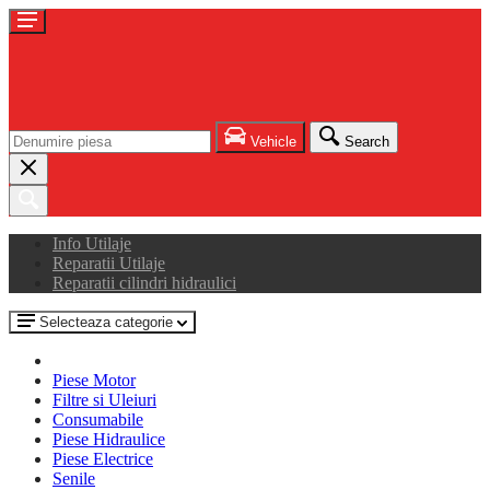
Vehicle
Search
Info Utilaje
Reparatii Utilaje
Reparatii cilindri hidraulici
Selecteaza categorie
Piese Motor
Filtre si Uleiuri
Consumabile
Piese Hidraulice
Piese Electrice
Senile