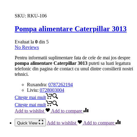
SKU:
RKU-106
Pompa alimentare Caterpillar 3013
Evaluat la
0
din 5
No Reviews
Pentru informatii suplimentare fata de cele de mai jos despre
pompa alimentare Caterpillar 3013
puteti sa luati legatura
telefonic din pagina de contact cu unul dintre consilierii nostri
tehnici.
Ruxandra:
0787262194
Liviu:
0728003004
Citește mai mult
Citește mai mult
Add to wishlist
Add to compare
Add to wishlist
Add to compare
Quick View