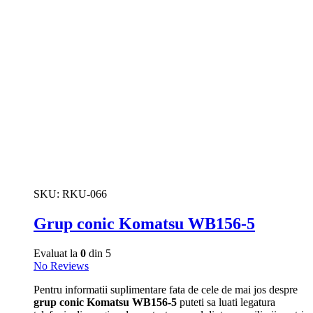
SKU:
RKU-066
Grup conic Komatsu WB156-5
Evaluat la
0
din 5
No Reviews
Pentru informatii suplimentare fata de cele de mai jos despre
grup conic Komatsu WB156-5
puteti sa luati legatura