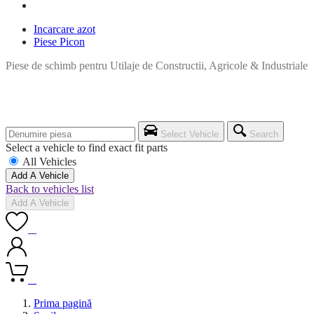
Incarcare azot
Piese Picon
Piese de schimb pentru Utilaje de Constructii, Agricole & Industriale
Select Vehicle
Search
Select a vehicle to find exact fit parts
All Vehicles
Add A Vehicle
Back to vehicles list
Add A Vehicle
0
0
Prima pagină