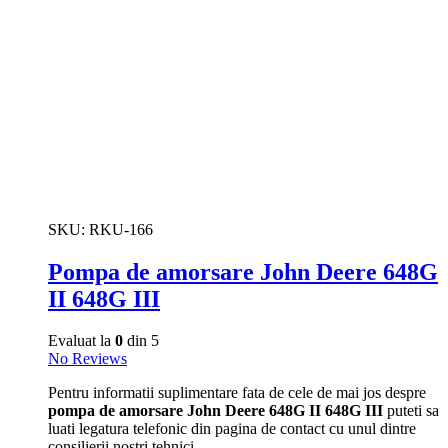
SKU:
RKU-166
Pompa de amorsare John Deere 648G
II 648G III
Evaluat la
0
din 5
No Reviews
Pentru informatii suplimentare fata de cele de mai jos despre
pompa de amorsare John Deere 648G II 648G III
puteti sa
luati legatura telefonic din pagina de contact cu unul dintre
consilierii nostri tehnici.