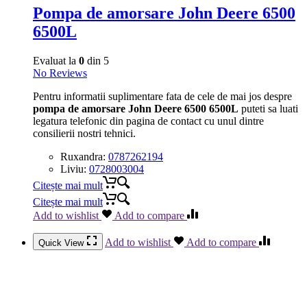
Pompa de amorsare John Deere 6500
6500L
Evaluat la
0
din 5
No Reviews
Pentru informatii suplimentare fata de cele de mai jos despre
pompa de amorsare John Deere 6500 6500L
puteti sa luati
legatura telefonic din pagina de contact cu unul dintre
consilierii nostri tehnici.
Ruxandra:
0787262194
Liviu:
0728003004
Citește mai mult
Citește mai mult
Add to wishlist
Add to compare
Add to wishlist
Add to compare
Quick View