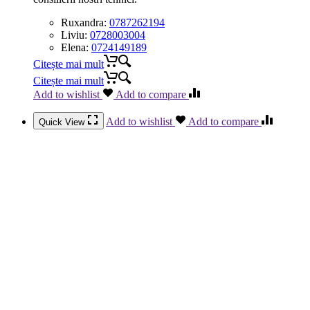
Ruxandra:
0787262194
Liviu:
0728003004
Elena:
0724149189
Citește mai mult
Citește mai mult
Add to wishlist
Add to compare
Add to wishlist
Add to compare
Quick View