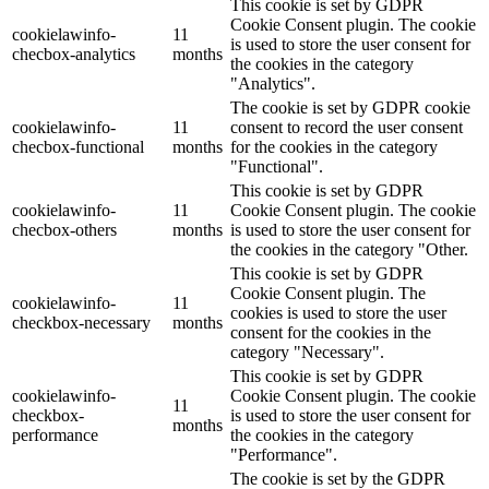
This cookie is set by GDPR
Cookie Consent plugin. The cookie
cookielawinfo-
11
is used to store the user consent for
checbox-analytics
months
the cookies in the category
"Analytics".
The cookie is set by GDPR cookie
cookielawinfo-
11
consent to record the user consent
checbox-functional
months
for the cookies in the category
"Functional".
This cookie is set by GDPR
cookielawinfo-
11
Cookie Consent plugin. The cookie
checbox-others
months
is used to store the user consent for
the cookies in the category "Other.
This cookie is set by GDPR
Cookie Consent plugin. The
cookielawinfo-
11
cookies is used to store the user
checkbox-necessary
months
consent for the cookies in the
category "Necessary".
This cookie is set by GDPR
cookielawinfo-
Cookie Consent plugin. The cookie
11
checkbox-
is used to store the user consent for
months
performance
the cookies in the category
"Performance".
The cookie is set by the GDPR