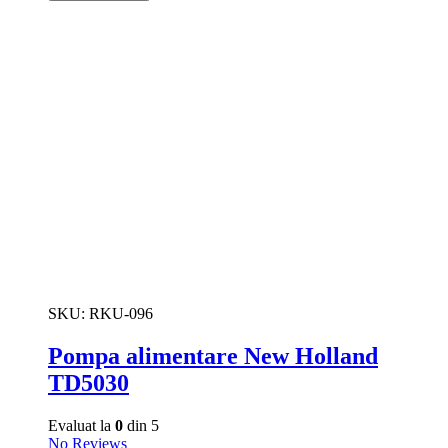
SKU:
RKU-096
Pompa alimentare New Holland
TD5030
Evaluat la
0
din 5
No Reviews