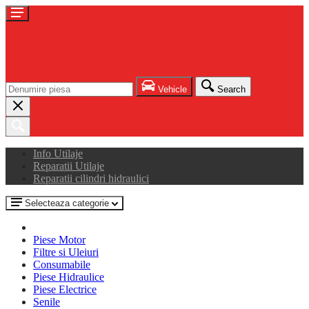
Vehicle
Search
Info Utilaje
Reparatii Utilaje
Reparatii cilindri hidraulici
Selecteaza categorie
Piese Motor
Filtre si Uleiuri
Consumabile
Piese Hidraulice
Piese Electrice
Senile