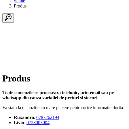
Senile
Produs
Produs
Toate comenzile se proceseaza telefonic, prin email sau pe
whatsapp din cauza variatiei de preturi si stocuri.
Va stam la dispozitie cu mare placere pentru orice informatie dorita
Ruxandra
:
0787262194
Liviu
:
0728003004