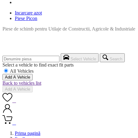
Incarcare azot
Piese Picon
Piese de schimb pentru Utilaje de Constructii, Agricole & Industriale
Select Vehicle
Search
Select a vehicle to find exact fit parts
All Vehicles
Add A Vehicle
Back to vehicles list
Add A Vehicle
0
0
Prima pagină