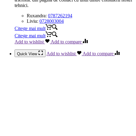
tehnici.
Ruxandra:
0787262194
Liviu:
0728003004
Citește mai mult
Citește mai mult
Add to wishlist
Add to compare
Add to wishlist
Add to compare
Quick View