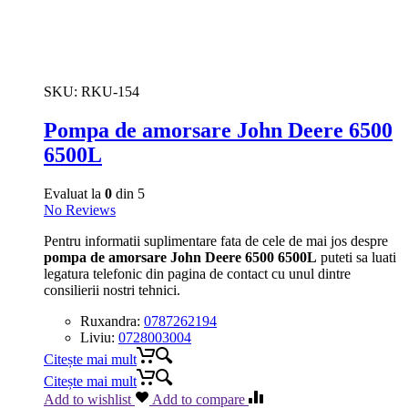
SKU:
RKU-154
Pompa de amorsare John Deere 6500
6500L
Evaluat la
0
din 5
No Reviews
Pentru informatii suplimentare fata de cele de mai jos despre
pompa de amorsare John Deere 6500 6500L
puteti sa luati
legatura telefonic din pagina de contact cu unul dintre
consilierii nostri tehnici.
Ruxandra:
0787262194
Liviu:
0728003004
Citește mai mult
Citește mai mult
Add to wishlist
Add to compare