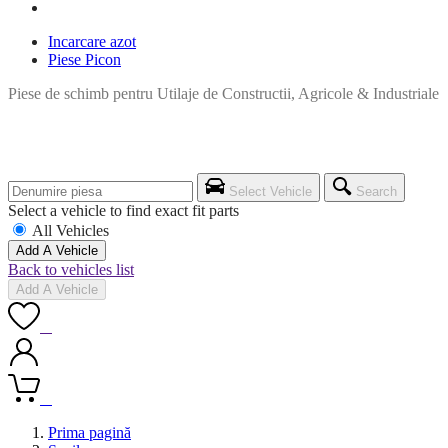
Incarcare azot
Piese Picon
Piese de schimb pentru Utilaje de Constructii, Agricole & Industriale
Select Vehicle
Search
Select a vehicle to find exact fit parts
All Vehicles
Add A Vehicle
Back to vehicles list
Add A Vehicle
0
0
Prima pagină