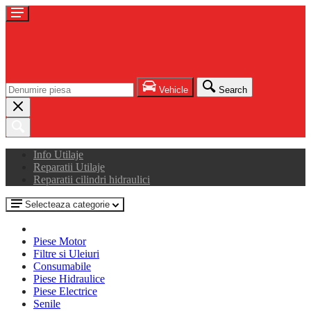
Vehicle
Search
Info Utilaje
Reparatii Utilaje
Reparatii cilindri hidraulici
Selecteaza categorie
Piese Motor
Filtre si Uleiuri
Consumabile
Piese Hidraulice
Piese Electrice
Senile