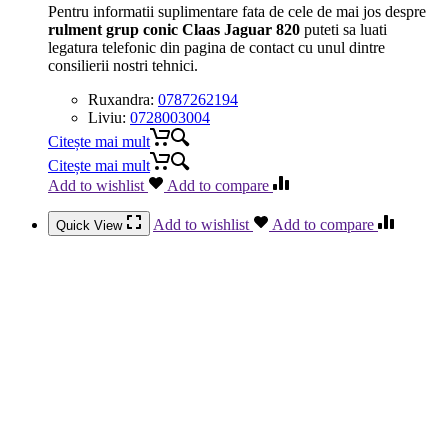
Pentru informatii suplimentare fata de cele de mai jos despre
rulment grup conic Claas Jaguar 820
puteti sa luati
legatura telefonic din pagina de contact cu unul dintre
consilierii nostri tehnici.
Ruxandra:
0787262194
Liviu:
0728003004
Citește mai mult
Citește mai mult
Add to wishlist
Add to compare
Add to wishlist
Add to compare
Quick View