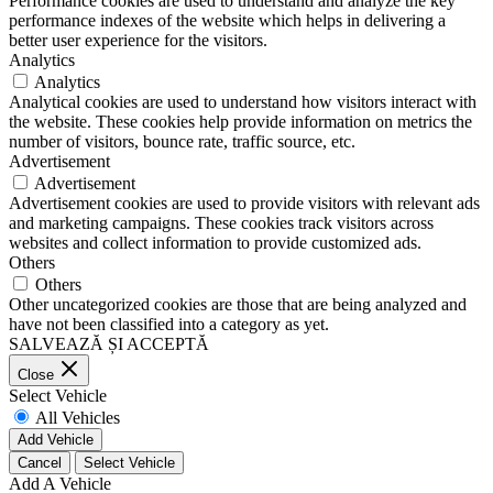
Performance cookies are used to understand and analyze the key
performance indexes of the website which helps in delivering a
better user experience for the visitors.
Analytics
Analytics
Analytical cookies are used to understand how visitors interact with
the website. These cookies help provide information on metrics the
number of visitors, bounce rate, traffic source, etc.
Advertisement
Advertisement
Advertisement cookies are used to provide visitors with relevant ads
and marketing campaigns. These cookies track visitors across
websites and collect information to provide customized ads.
Others
Others
Other uncategorized cookies are those that are being analyzed and
have not been classified into a category as yet.
SALVEAZĂ ȘI ACCEPTĂ
Close
Select Vehicle
All Vehicles
Add Vehicle
Cancel
Select Vehicle
Add A Vehicle