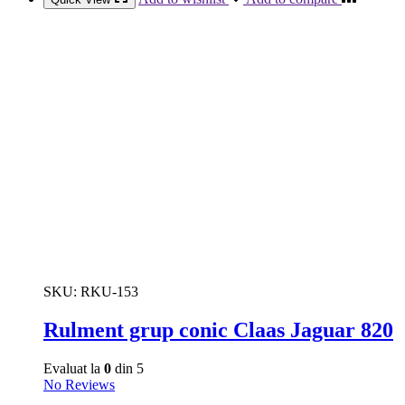
SKU:
RKU-153
Rulment grup conic Claas Jaguar 820
Evaluat la
0
din 5
No Reviews