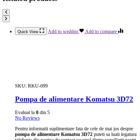
Add to wishlist
Add to compare
Quick View
SKU:
RKU-099
Pompa de alimentare Komatsu 3D72
Evaluat la
0
din 5
No Reviews
Pentru informatii suplimentare fata de cele de mai jos despre
pompa de alimentare Komatsu 3D72
puteti sa luati legatura
telefonic din pagina de contact cu unul dintre consilierii nostri