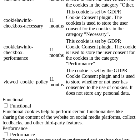
the cookies in the category "Other.
This cookie is set by GDPR
Cookie Consent plugin. The
cookielawinfo-
11
cookies is used to store the user
checkbox-necessary
months
consent for the cookies in the
category "Necessary".
This cookie is set by GDPR
cookielawinfo-
Cookie Consent plugin. The cookie
11
checkbox-
is used to store the user consent for
months
performance
the cookies in the category
"Performance".
The cookie is set by the GDPR
Cookie Consent plugin and is used
11
viewed_cookie_policy
to store whether or not user has
months
consented to the use of cookies. It
does not store any personal data.
Functional
Functional
Functional cookies help to perform certain functionalities like
sharing the content of the website on social media platforms, collect
feedbacks, and other third-party features.
Performance
Performance