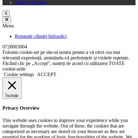
Politica de Retur
Menu
Reparatii cilindri hidraulici
0728003004
Folosim cookie-uri pe site-ul nostru pentru a vă oferi cea mai
relevantă experiență, amintindu-vă preferințele și vizitele repetate.
Făcând clic pe „Accept”, sunteți de acord cu utilizarea TOATE
cookie-urile
Cookie settings
ACCEPT
Închide
Privacy Overview
This website uses cookies to improve your experience while you
navigate through the website. Out of these, the cookies that are
categorized as necessary are stored on your browser as they are
essential for the working of basic functionalities of the website. We