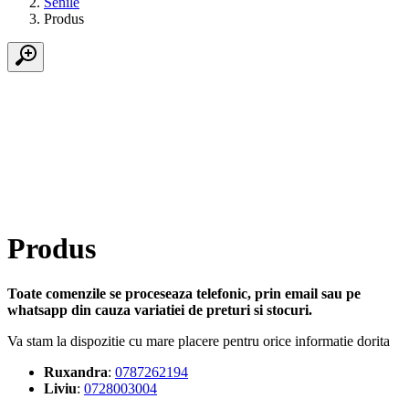
Senile
Produs
Produs
Toate comenzile se proceseaza telefonic, prin email sau pe
whatsapp din cauza variatiei de preturi si stocuri.
Va stam la dispozitie cu mare placere pentru orice informatie dorita
Ruxandra
:
0787262194
Liviu
:
0728003004