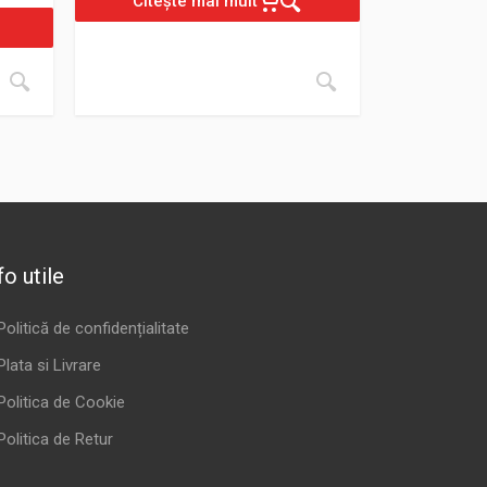
Citește mai mult
fo utile
Politică de confidențialitate
Plata si Livrare
Politica de Cookie
Politica de Retur