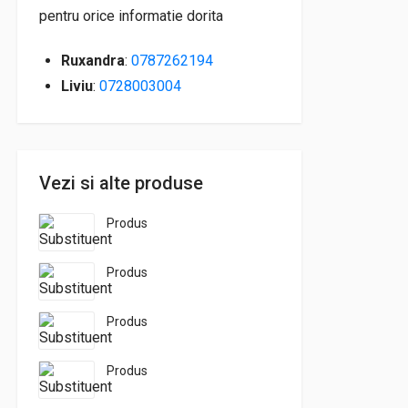
pentru orice informatie dorita
Ruxandra
:
0787262194
Liviu
:
0728003004
Vezi si alte produse
Produs
Produs
Produs
Produs