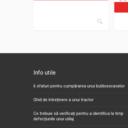
Info utile
6 sfaturi pentru cumpărarea unui buldoexcavator
Ghid de întreținere a unui tractor
Ce trebuie să verificați pentru a identifica la timp
defecțiunile unui utilaj