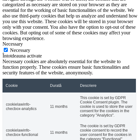
categorized as necessary are stored on your browser as they are
essential for the working of basic functionalities of the website. We
also use third-party cookies that help us analyze and understand how
you use this website. These cookies will be stored in your browser
only with your consent. You also have the option to opt-out of these
cookies. But opting out of some of these cookies may affect your
browsing experience.
Necessary
Necessary
Întotdeauna activate
Necessary cookies are absolutely essential for the website to
function properly. These cookies ensure basic functionalities and
security features of the website, anonymously.
Cookie
Durată
Descriere
This cookie is set by GDPR
Cookie Consent plugin. The
cookielawinfo-
11 months
cookie is used to store the user
checbox-analytics
consent for the cookies in the
category "Analytics".
The cookie is set by GDPR
cookielawinfo-
cookie consent to record the
11 months
checbox-functional
user consent for the cookies in
the category "Functional".