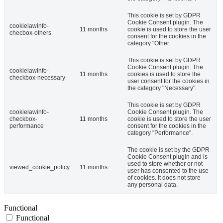
This cookie is set by GDPR
Cookie Consent plugin. The
cookielawinfo-
11 months
cookie is used to store the user
checbox-others
consent for the cookies in the
category "Other.
This cookie is set by GDPR
Cookie Consent plugin. The
cookielawinfo-
11 months
cookies is used to store the
checkbox-necessary
user consent for the cookies in
the category "Necessary".
This cookie is set by GDPR
cookielawinfo-
Cookie Consent plugin. The
checkbox-
11 months
cookie is used to store the user
performance
consent for the cookies in the
category "Performance".
The cookie is set by the GDPR
Cookie Consent plugin and is
used to store whether or not
viewed_cookie_policy
11 months
user has consented to the use
of cookies. It does not store
any personal data.
Functional
Functional