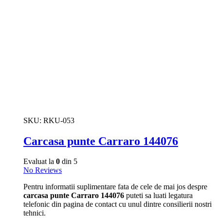
SKU:
RKU-053
Carcasa punte Carraro 144076
Evaluat la
0
din 5
No Reviews
Pentru informatii suplimentare fata de cele de mai jos despre
carcasa punte Carraro 144076
puteti sa luati legatura
telefonic din pagina de contact cu unul dintre consilierii nostri
tehnici.