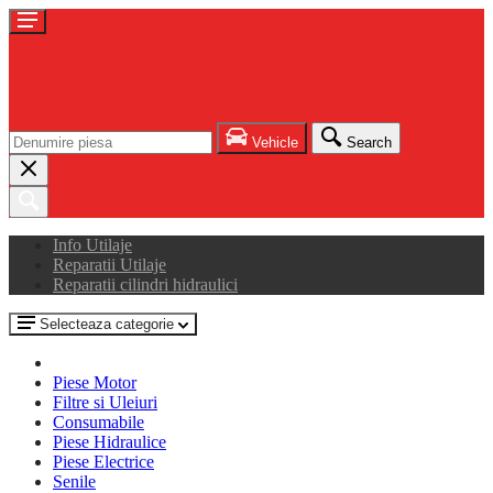
Vehicle
Search
Info Utilaje
Reparatii Utilaje
Reparatii cilindri hidraulici
Selecteaza categorie
Piese Motor
Filtre si Uleiuri
Consumabile
Piese Hidraulice
Piese Electrice
Senile