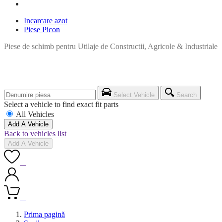
Incarcare azot
Piese Picon
Piese de schimb pentru Utilaje de Constructii, Agricole & Industriale
Select Vehicle
Search
Select a vehicle to find exact fit parts
All Vehicles
Add A Vehicle
Back to vehicles list
Add A Vehicle
0
0
Prima pagină