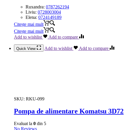
Ruxandra:
0787262194
Liviu:
0728003004
Elena:
0724149189
Citește mai mult
Citește mai mult
Add to wishlist
Add to compare
Add to wishlist
Add to compare
Quick View
SKU:
RKU-099
Pompa de alimentare Komatsu 3D72
Evaluat la
0
din 5
No Reviews