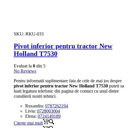
SKU:
RKU-033
Pivot inferior pentru tractor New
Holland T7530
Evaluat la
0
din 5
No Reviews
Pentru informatii suplimentare fata de cele de mai jos despre
pivot inferior pentru tractor New Holland T7530
puteti sa
luati legatura telefonic din pagina de contact cu unul dintre
consilierii nostri tehnici.
Ruxandra:
0787262194
Liviu:
0728003004
Elena:
0724149189
Citește mai mult