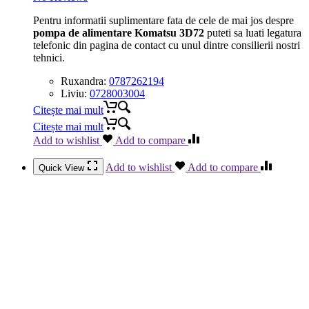
Pentru informatii suplimentare fata de cele de mai jos despre
pompa de alimentare Komatsu 3D72
puteti sa luati legatura
telefonic din pagina de contact cu unul dintre consilierii nostri
tehnici.
Ruxandra:
0787262194
Liviu:
0728003004
Citește mai mult
Citește mai mult
Add to wishlist
Add to compare
Add to wishlist
Add to compare
Quick View