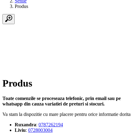
Senile
Produs
Produs
Toate comenzile se proceseaza telefonic, prin email sau pe
whatsapp din cauza variatiei de preturi si stocuri.
Va stam la dispozitie cu mare placere pentru orice informatie dorita
Ruxandra
:
0787262194
Liviu
:
0728003004