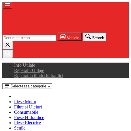
Vehicle
Search
Info Utilaje
Reparatii Utilaje
Reparatii cilindri hidraulici
Selecteaza categorie
Piese Motor
Filtre si Uleiuri
Consumabile
Piese Hidraulice
Piese Electrice
Senile