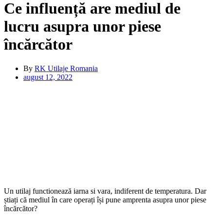
Ce influență are mediul de
lucru asupra unor piese
încărcător
By
RK Utilaje Romania
august 12, 2022
Un utilaj functionează iarna si vara, indiferent de temperatura. Dar
știați că mediul în care operați își pune amprenta asupra unor piese
încărcător?