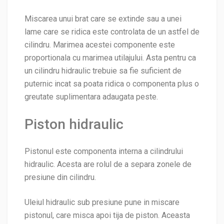
Miscarea unui brat care se extinde sau a unei
lame care se ridica este controlata de un astfel de
cilindru. Marimea acestei componente este
proportionala cu marimea utilajului. Asta pentru ca
un cilindru hidraulic trebuie sa fie suficient de
puternic incat sa poata ridica o componenta plus o
greutate suplimentara adaugata peste.
Piston hidraulic
Pistonul este componenta interna a cilindrului
hidraulic. Acesta are rolul de a separa zonele de
presiune din cilindru.
Uleiul hidraulic sub presiune pune in miscare
pistonul, care misca apoi tija de piston. Aceasta