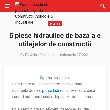
DIVERSE
5 piese hidraulice de baza ale
utilajelor de constructii
By
RK Utilaje Romania
noiembrie 17, 2021
Este foarte util sa cunoasteti cateva date
esentiale despre
piese hidraulice
. Mai ales daca
sunteti posesorul unui echipament de constructii.
Un sistem hidraulic eficient inseamna un utilaj