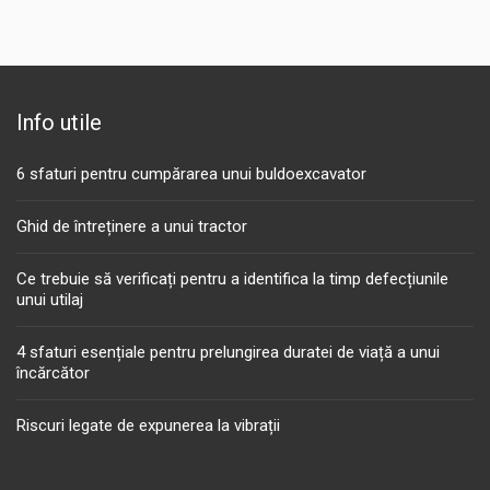
Info utile
6 sfaturi pentru cumpărarea unui buldoexcavator
Ghid de întreținere a unui tractor
Ce trebuie să verificați pentru a identifica la timp defecțiunile
unui utilaj
4 sfaturi esențiale pentru prelungirea duratei de viață a unui
încărcător
Riscuri legate de expunerea la vibrații