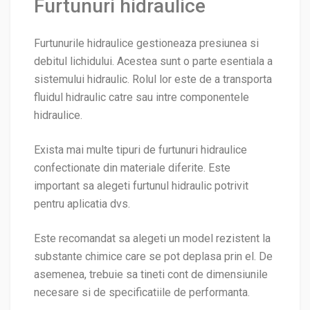
Furtunuri hidraulice
Furtunurile hidraulice gestioneaza presiunea si
debitul lichidului. Acestea sunt o parte esentiala a
sistemului hidraulic. Rolul lor este de a transporta
fluidul hidraulic catre sau intre componentele
hidraulice.
Exista mai multe tipuri de furtunuri hidraulice
confectionate din materiale diferite. Este
important sa alegeti furtunul hidraulic potrivit
pentru aplicatia dvs.
Este recomandat sa alegeti un model rezistent la
substante chimice care se pot deplasa prin el. De
asemenea, trebuie sa tineti cont de dimensiunile
necesare si de specificatiile de performanta.