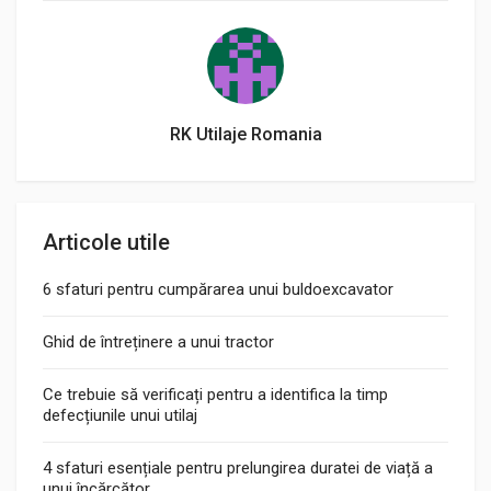
RK Utilaje Romania
Articole utile
6 sfaturi pentru cumpărarea unui buldoexcavator
Ghid de întreținere a unui tractor
Ce trebuie să verificați pentru a identifica la timp
defecțiunile unui utilaj
4 sfaturi esențiale pentru prelungirea duratei de viață a
unui încărcător