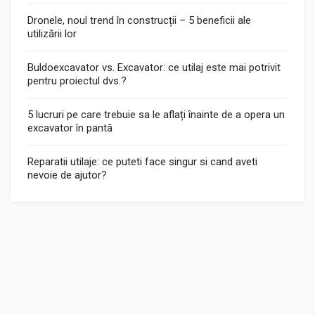
Dronele, noul trend în construcții – 5 beneficii ale
utilizării lor
Buldoexcavator vs. Excavator: ce utilaj este mai potrivit
pentru proiectul dvs.?
5 lucruri pe care trebuie sa le aflați înainte de a opera un
excavator în pantă
Reparatii utilaje: ce puteti face singur si cand aveti
nevoie de ajutor?