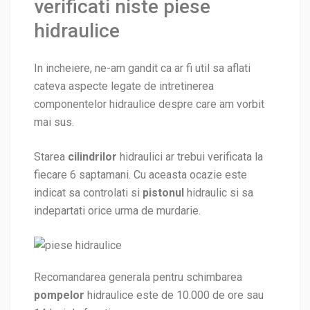
verificati niste piese
hidraulice
In incheiere, ne-am gandit ca ar fi util sa aflati
cateva aspecte legate de intretinerea
componentelor hidraulice despre care am vorbit
mai sus.
Starea
cilindrilor
hidraulici ar trebui verificata la
fiecare 6 saptamani. Cu aceasta ocazie este
indicat sa controlati si
pistonul
hidraulic si sa
indepartati orice urma de murdarie.
Recomandarea generala pentru schimbarea
pompelor
hidraulice este de 10.000 de ore sau