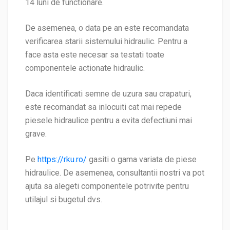
14 luni de functionare.
De asemenea, o data pe an este recomandata
verificarea starii sistemului hidraulic. Pentru a
face asta este necesar sa testati toate
componentele actionate hidraulic.
Daca identificati semne de uzura sau crapaturi,
este recomandat sa inlocuiti cat mai repede
piesele hidraulice pentru a evita defectiuni mai
grave.
Pe
https://rku.ro/
gasiti o gama variata de piese
hidraulice. De asemenea, consultantii nostri va pot
ajuta sa alegeti componentele potrivite pentru
utilajul si bugetul dvs.