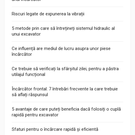
Riscuri legate de expunerea la vibrații
5 metode prin care să întrețineți sistemul hidraulic al
unui excavator
Ce influență are mediul de lucru asupra unor piese
încărcător
Ce trebuie să verificați la sfârșitul zilei, pentru a păstra
utilajul funcțional
Încărcător frontal: 7 întrebări frecvente la care trebuie
să aflați răspunsul
5 avantaje de care puteți beneficia dacă folosiți o cuplă
rapidă pentru excavator
Sfaturi pentru o încărcare rapidă și eficientă