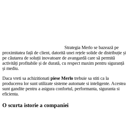
Strategia Merlo se bazează pe
proximitatea față de client, datorită unei rețele solide de distribuție și
pe căutarea de soluții inovatoare de avangardă care să permită
activități profitabile și de durată, cu respect maxim pentru siguranță
și mediu.
Daca vreti sa achizitionati
piese
Merlo
trebuie sa stiti ca la
producerea lor sunt utilizate sisteme automate si inteligente. Acestea
sunt gandite pentru a asigura confortul, performanta, siguranta si
eficienta.
O scurta istorie a companiei