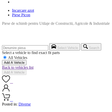
Incarcare azot
Piese Picon
Piese de schimb pentru Utilaje de Constructii, Agricole & Industriale
Select Vehicle
Search
Select a vehicle to find exact fit parts
All Vehicles
Add A Vehicle
Back to vehicles list
Add A Vehicle
0
0
Posted in:
Diverse