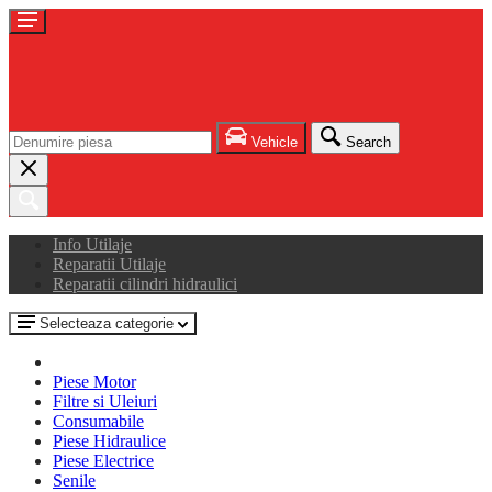
Vehicle
Search
Info Utilaje
Reparatii Utilaje
Reparatii cilindri hidraulici
Selecteaza categorie
Piese Motor
Filtre si Uleiuri
Consumabile
Piese Hidraulice
Piese Electrice
Senile