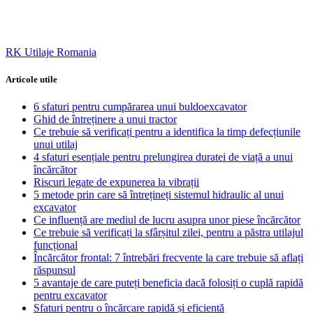
RK Utilaje Romania
Articole utile
6 sfaturi pentru cumpărarea unui buldoexcavator
Ghid de întreținere a unui tractor
Ce trebuie să verificați pentru a identifica la timp defecțiunile
unui utilaj
4 sfaturi esențiale pentru prelungirea duratei de viață a unui
încărcător
Riscuri legate de expunerea la vibrații
5 metode prin care să întrețineți sistemul hidraulic al unui
excavator
Ce influență are mediul de lucru asupra unor piese încărcător
Ce trebuie să verificați la sfârșitul zilei, pentru a păstra utilajul
funcțional
Încărcător frontal: 7 întrebări frecvente la care trebuie să aflați
răspunsul
5 avantaje de care puteți beneficia dacă folosiți o cuplă rapidă
pentru excavator
Sfaturi pentru o încărcare rapidă și eficientă