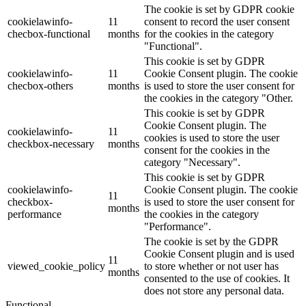
The cookie is set by GDPR cookie
cookielawinfo-
11
consent to record the user consent
checbox-functional
months
for the cookies in the category
"Functional".
This cookie is set by GDPR
cookielawinfo-
11
Cookie Consent plugin. The cookie
checbox-others
months
is used to store the user consent for
the cookies in the category "Other.
This cookie is set by GDPR
Cookie Consent plugin. The
cookielawinfo-
11
cookies is used to store the user
checkbox-necessary
months
consent for the cookies in the
category "Necessary".
This cookie is set by GDPR
cookielawinfo-
Cookie Consent plugin. The cookie
11
checkbox-
is used to store the user consent for
months
performance
the cookies in the category
"Performance".
The cookie is set by the GDPR
Cookie Consent plugin and is used
11
viewed_cookie_policy
to store whether or not user has
months
consented to the use of cookies. It
does not store any personal data.
Functional