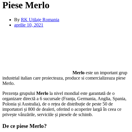
Piese Merlo
By
RK Utilaje Romania
aprilie 10, 2021
Merlo
este un important grup
industrial italian care proiecteaza, produce si comercializeaza piese
Merlo.
Prezența grupului
Merlo
la nivel mondial este garantată de o
organizare directă a 6 sucursale (Franța, Germania, Anglia, Spania,
Polonia și Australia), de o rețea de distribuție de peste 50 de
importatori și 800 de dealeri, oferind o acoperire largă în ceea ce
privește vânzările, serviciile și piesele de schimb.
De ce piese Merlo?